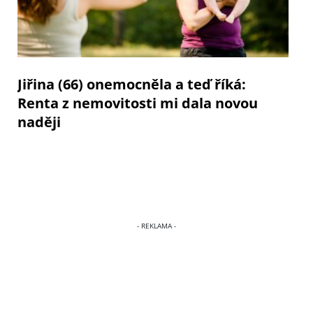
Jiřina (66) onemocněla a teď říká:
Renta z nemovitosti mi dala novou
naději