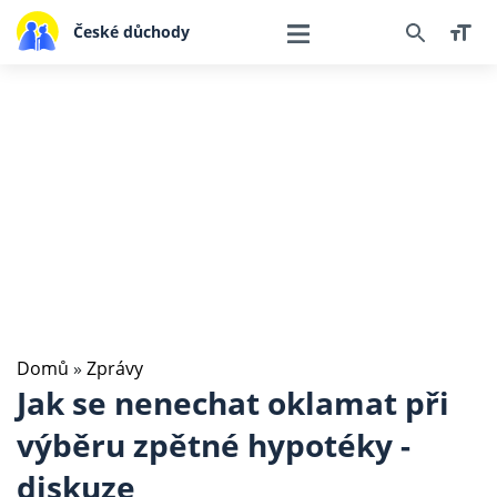
České důchody
Domů
»
Zprávy
Jak se nenechat oklamat při
výběru zpětné hypotéky -
diskuze