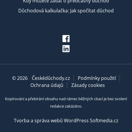
Kdy můžete žádat o předčasný důchod
Důchodová kalkulačka: Jak spočítat důchod
© 2026
Českédůchody.cz
Podmínky použití
Ochrana údajů
Zásady cookies
Kopírování a přebírání obsahu nad rámec běžných citací je bez svolení
redakce zakázáno.
Tvorba a správa webů WordPress Softmedia.cz