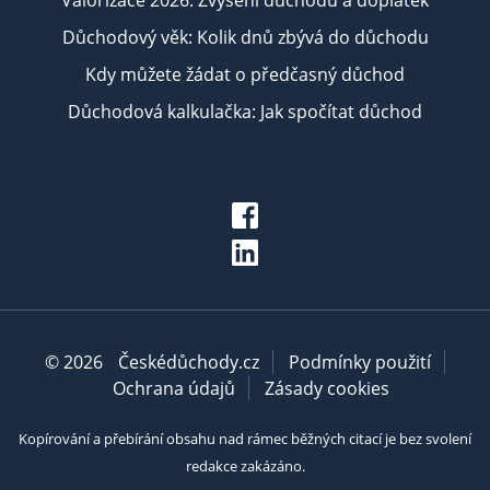
Valorizace 2026: Zvýšení důchodu a doplatek
Důchodový věk: Kolik dnů zbývá do důchodu
Kdy můžete žádat o předčasný důchod
Důchodová kalkulačka: Jak spočítat důchod
© 2026
Českédůchody.cz
Podmínky použití
Ochrana údajů
Zásady cookies
Kopírování a přebírání obsahu nad rámec běžných citací je bez svolení
redakce zakázáno.