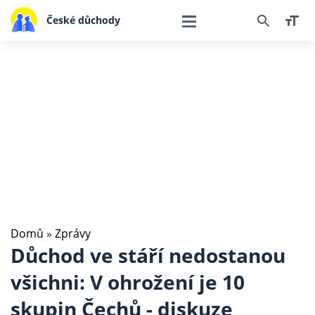
České důchody
Domů
»
Zprávy
Důchod ve stáří nedostanou
všichni: V ohrožení je 10
skupin Čechů - diskuze