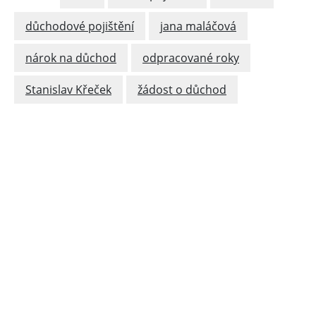
důchodové pojištění
jana maláčová
nárok na důchod
odpracované roky
Stanislav Křeček
žádost o důchod