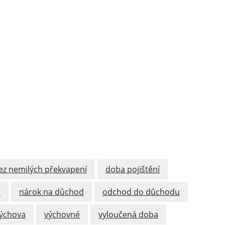
z nemilých překvapení
doba pojištění
a
nárok na důchod
odchod do důchodu
ýchova
výchovné
vyloučená doba