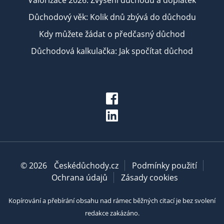
Valorizace 2026: Zvýšení důchodu a doplatek
Důchodový věk: Kolik dnů zbývá do důchodu
Kdy můžete žádat o předčasný důchod
Důchodová kalkulačka: Jak spočítat důchod
© 2026
Českédůchody.cz
Podmínky použití
Ochrana údajů
Zásady cookies
Kopírování a přebírání obsahu nad rámec běžných citací je bez svolení
redakce zakázáno.