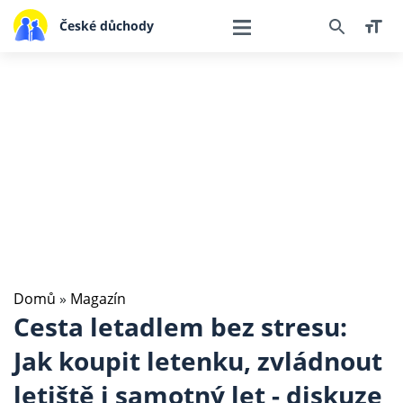
České důchody
Domů
»
Magazín
Cesta letadlem bez stresu:
Jak koupit letenku, zvládnout
letiště i samotný let - diskuze