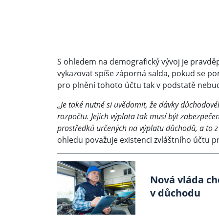
S ohledem na demografický vývoj je pravd
vykazovat spíše záporná salda, pokud se 
pro plnění tohoto účtu tak v podstatě nebud
„Je také nutné si uvědomit, že dávky důchodov
rozpočtu. Jejich výplata tak musí být zabezpečen
prostředků určených na výplatu důchodů, a to z 
ohledu považuje existenci zvláštního účtu pr
Nová vláda chc
v důchodu