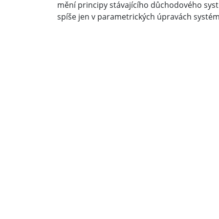
mění principy stávajícího důchodového sy
spíše jen v parametrických úpravách systém