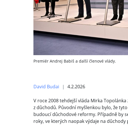
Premiér Andrej Babiš a další členové vlády.
David Budai
4.2.2026
V roce 2008 tehdejší vláda Mirka Topolánka z
z důchodů. Původní myšlenkou bylo, že tyto
budoucí důchodové reformy. Případně by se
roky, ve kterých naopak výdaje na důchody