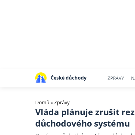
České důchody
ZPRÁVY
N
Domů
»
Zprávy
Vláda plánuje zrušit re
důchodového systému