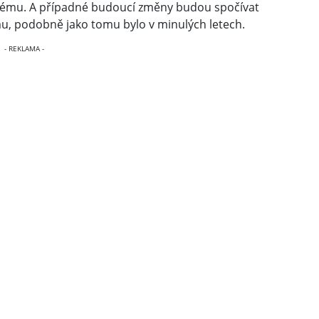
stému. A případné budoucí změny budou spočívat
u, podobně jako tomu bylo v minulých letech.