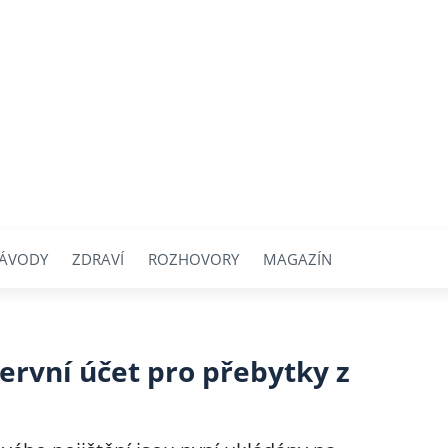
ÁVODY
ZDRAVÍ
ROZHOVORY
MAGAZÍN
zervní účet pro přebytky z