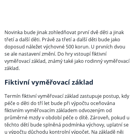
Novinka bude jinak zohledňovat první dvě děti a jinak
třetí a další děti. Právě za třetí a další děti bude jako
doposud náležet výchovné 500 korun. U prvních dvou
se ale nastavení změní. Do hry vstoupí fiktivní
vyměřovací základ, známý také jako rodinný vyměřovací
základ.
Fiktivní vyměřovací základ
Termín fiktivní vyměřovací základ zastupuje postup, kdy
péče o děti do tří let bude při výpočtu oceňována
fiktivním vyměřovacím základem odvozeným od
průměrné mzdy v období péče o dítě. Zároveň, pokud u
těchto dětí bude splněná podmínka výchovy, uplatní se
u výpočtu důchodu kontrolní výpočet. Na základě něj