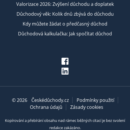
Valorizace 2026: Zvýšení důchodu a doplatek
Důchodový věk: Kolik dnů zbývá do důchodu
Kdy můžete žádat o předčasný důchod
Důchodová kalkulačka: Jak spočítat důchod
© 2026
Českédůchody.cz
Podmínky použití
Ochrana údajů
Zásady cookies
Kopírování a přebírání obsahu nad rámec běžných citací je bez svolení
redakce zakázáno.