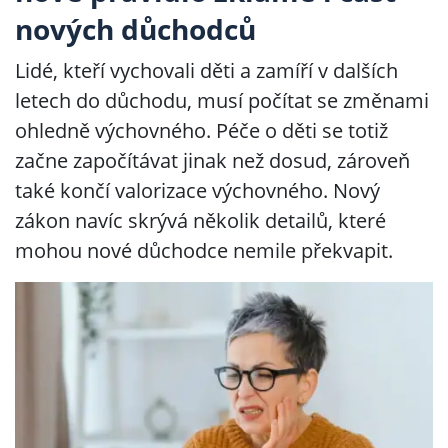
nových důchodců
Lidé, kteří vychovali děti a zamíří v dalších
letech do důchodu, musí počítat se změnami
ohledně výchovného. Péče o děti se totiž
začne započítávat jinak než dosud, zároveň
také končí valorizace výchovného. Nový
zákon navíc skrývá několik detailů, které
mohou nové důchodce nemile překvapit.