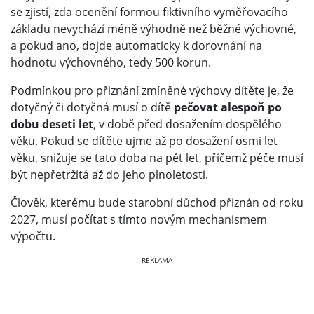
se zjistí, zda ocenění formou fiktivního vyměřovacího
základu nevychází méně výhodně než běžné výchovné,
a pokud ano, dojde automaticky k dorovnání na
hodnotu výchovného, tedy 500 korun.
Podmínkou pro přiznání zmíněné výchovy dítěte je, že
dotyčný či dotyčná musí o dítě
pečovat alespoň po
dobu deseti let
, v době před dosažením dospělého
věku. Pokud se dítěte ujme až po dosažení osmi let
věku, snižuje se tato doba na pět let, přičemž péče musí
být nepřetržitá až do jeho plnoletosti.
Člověk, kterému bude starobní důchod přiznán od roku
2027, musí počítat s tímto novým mechanismem
výpočtu.