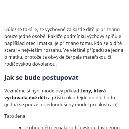
Důležité také je, že výchovné za každé dítě je přiznáno
pouze jedné osobě. Pakliže podmínku výchovy splňuje
například otec i matka, je přiznáno tomu, kdo se o dítě
staral v největším rozsahu. Ve většině případů se jedná
o matku, protože ta obvykle čerpala mateřskou či
rodičovskou dovolenou.
Jak se bude postupovat
Vezměme si nyní modelový příklad
ženy, která
vychovala dvě děti
a příští rok odejde do důchodu
(jedná se pouze o zjednodušený model pro ilustraci).
Tato žena:
U obou dětí čerpala rodičovskou dovolenou