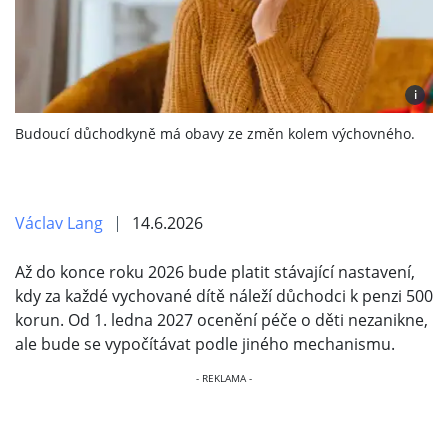
i
Budoucí důchodkyně má obavy ze změn kolem výchovného.
Václav Lang
14.6.2026
Až do konce roku 2026 bude platit stávající nastavení,
kdy za každé vychované dítě náleží důchodci k penzi 500
korun. Od 1. ledna 2027 ocenění péče o děti nezanikne,
ale bude se vypočítávat podle jiného mechanismu.