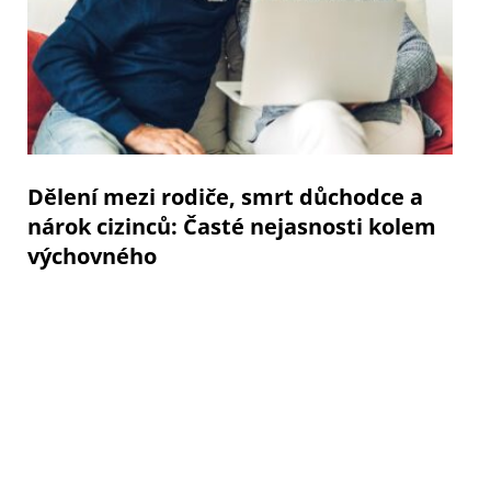
Dělení mezi rodiče, smrt důchodce a
nárok cizinců: Časté nejasnosti kolem
výchovného