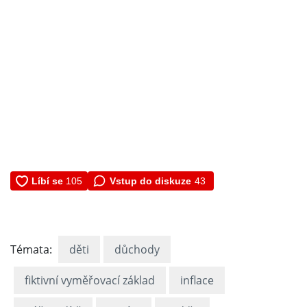
Vstup do diskuze
43
Témata:
děti
důchody
fiktivní vyměřovací základ
inflace