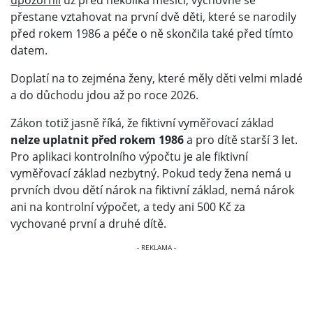
přestane vztahovat na první dvě děti, které se narodily
před rokem 1986 a péče o ně skončila také před tímto
datem.
Doplatí na to zejména ženy, které měly děti velmi mladé
a do důchodu jdou až po roce 2026.
Zákon totiž jasně říká, že fiktivní vyměřovací základ
nelze uplatnit před rokem 1986
a pro dítě starší 3 let.
Pro aplikaci kontrolního výpočtu je ale fiktivní
vyměřovací základ nezbytný. Pokud tedy žena nemá u
prvních dvou dětí nárok na fiktivní základ, nemá nárok
ani na kontrolní výpočet, a tedy ani 500 Kč za
vychované první a druhé dítě.