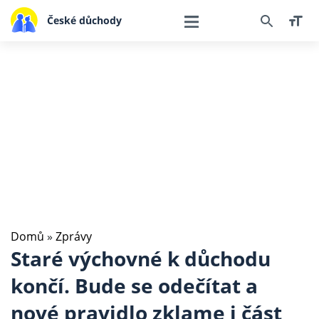
České důchody
Domů
»
Zprávy
Staré výchovné k důchodu
končí. Bude se odečítat a
nové pravidlo zklame i část