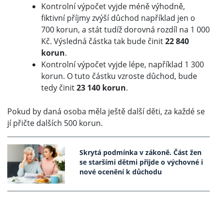
Kontrolní výpočet vyjde méně výhodně,
fiktivní příjmy zvýší důchod například jen o
700 korun, a stát tudíž dorovná rozdíl na 1 000
Kč. Výsledná částka tak bude činit
22 840
korun
.
Kontrolní výpočet vyjde lépe, například 1 300
korun. O tuto částku vzroste důchod, bude
tedy činit
23 140 korun
.
Pokud by daná osoba měla ještě další děti, za každé se
jí přičte dalších 500 korun.
Skrytá podmínka v zákoně. Část žen
se staršími dětmi přijde o výchovné i
nové ocenění k důchodu