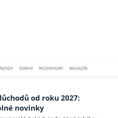
ÁVODY
ZDRAVÍ
ROZHOVORY
MAGAZÍN
důchodů od roku 2027:
plné novinky