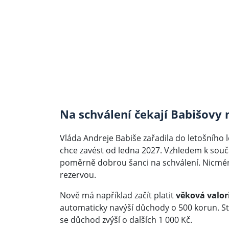
Na schválení čekají Babišovy
Vláda Andreje Babiše zařadila do letošního 
chce zavést od ledna 2027. Vzhledem k sou
poměrně dobrou šanci na schválení. Nicméně 
rezervou.
Nově má například začít platit
věková valo
automaticky navýší důchody o 500 korun. Ste
se důchod zvýší o dalších 1 000 Kč.