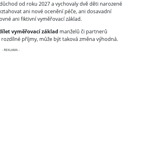
 důchod od roku 2027 a vychovaly dvě děti narozené
ztahovat ani nové ocenění péče, ani dosavadní
né ani fiktivní vyměřovací základ.
dílet vyměřovací základ
manželů či partnerů
 rozdílné příjmy, může být taková změna výhodná.