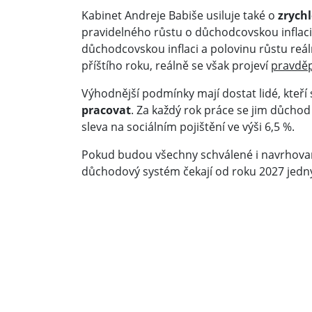
Kabinet Andreje Babiše usiluje také o
zrychl
pravidelného růstu o důchodcovskou inflaci
důchodcovskou inflaci a polovinu růstu re
příštího roku, reálně se však projeví
pravděp
Výhodnější podmínky mají dostat lidé, kte
pracovat
. Za každý rok práce se jim důchod
sleva na sociálním pojištění ve výši 6,5 %.
Pokud budou všechny schválené i navrhovan
důchodový systém čekají od roku 2027 jedny 