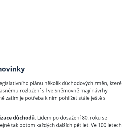
 novinky
legislativního plánu několik důchodových změn, které
časnému rozložení sil ve Sněmovně mají návrhy
zatím je potřeba k nim pohlížet stále ještě s
rizace důchodů
. Lidem po dosažení 80. roku se
jně tak potom každých dalších pět let. Ve 100 letech