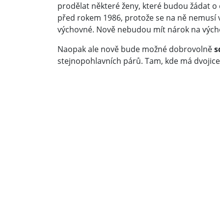
prodělat některé ženy, které budou žádat o
před rokem 1986, protože se na ně nemusí v
výchovné. Nově nebudou mít nárok na výchov
Naopak ale nově bude možné dobrovolně
s
stejnopohlavních párů. Tam, kde má dvojice