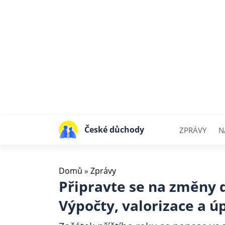
České důchody
ZPRÁVY
N
Domů
»
Zprávy
Připravte se na změny 
Výpočty, valorizace a ú