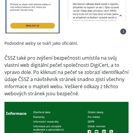
i
Podvodné weby se tváří jako oficiální.
ČSSZ také pro zvýšení bezpečnosti umístila na svůj
vlastní web digitální pečeť společnosti DigiCert, a to
vpravo dole. Po kliknutí na pečeť se zobrazí identifikační
údaje ČSSZ a návštěvník stránek snadno zjistí všechny
informace o majiteli webu. Veškeré odkazy z těchto
webových stránek jsou bezpečné.