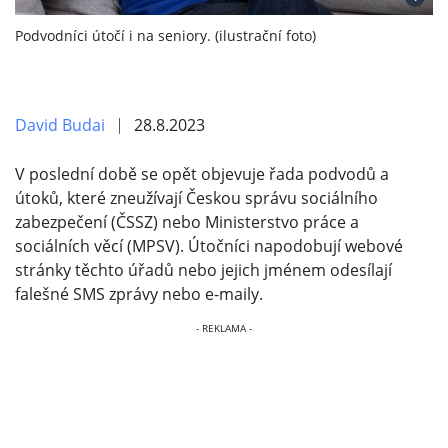
Podvodníci útočí i na seniory. (ilustrační foto)
David Budai
28.8.2023
V poslední době se opět objevuje řada podvodů a
útoků, které zneužívají Českou správu sociálního
zabezpečení (ČSSZ) nebo Ministerstvo práce a
sociálních věcí (MPSV). Útočníci napodobují webové
stránky těchto úřadů nebo jejich jménem odesílají
falešné SMS zprávy nebo e-maily.