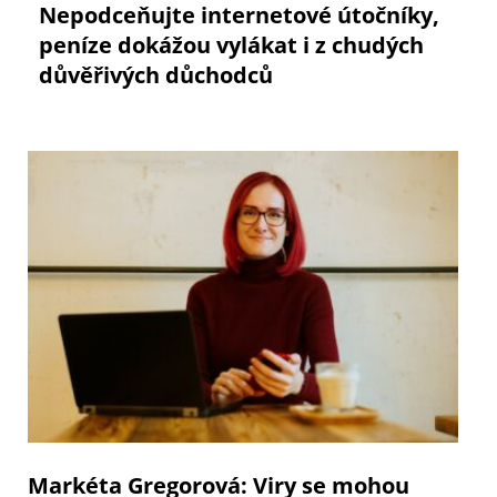
Nepodceňujte internetové útočníky,
peníze dokážou vylákat i z chudých
důvěřivých důchodců
Markéta Gregorová: Viry se mohou