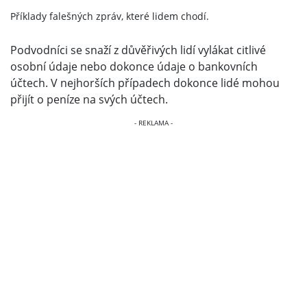
Příklady falešných zpráv, které lidem chodí.
Podvodníci se snaží z důvěřivých lidí vylákat citlivé
osobní údaje nebo dokonce údaje o bankovních
účtech. V nejhorších případech dokonce lidé mohou
přijít o peníze na svých účtech.