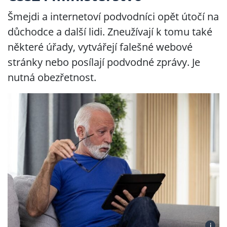
Šmejdi a internetoví podvodníci opět útočí na
důchodce a další lidi. Zneužívají k tomu také
některé úřady, vytvářejí falešné webové
stránky nebo posílají podvodné zprávy. Je
nutná obezřetnost.
i