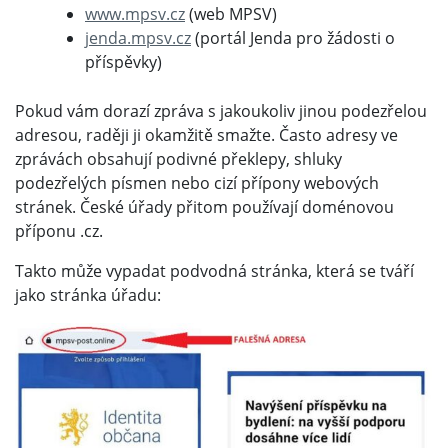
www.mpsv.cz
(web MPSV)
jenda.mpsv.cz
(portál Jenda pro žádosti o
příspěvky)
Pokud vám dorazí zpráva s jakoukoliv jinou podezřelou
adresou, raději ji okamžitě smažte. Často adresy ve
zprávách obsahují podivné překlepy, shluky
podezřelých písmen nebo cizí přípony webových
stránek. České úřady přitom používají doménovou
příponu .cz.
Takto může vypadat podvodná stránka, která se tváří
jako stránka úřadu: