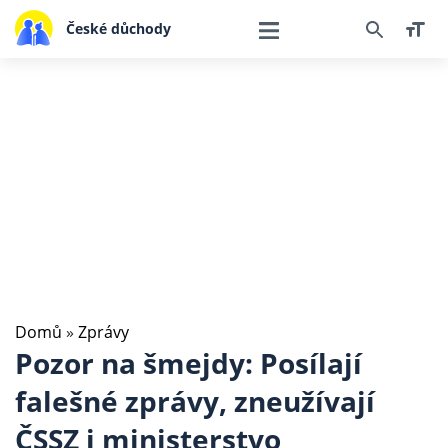
České důchody
Domů
»
Zprávy
Pozor na šmejdy: Posílají
falešné zprávy, zneužívají
ČSSZ i ministerstvo