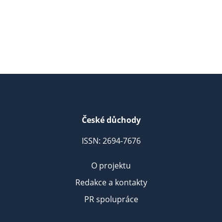
České důchody
ISSN: 2694-7676
O projektu
Redakce a kontakty
PR spolupráce