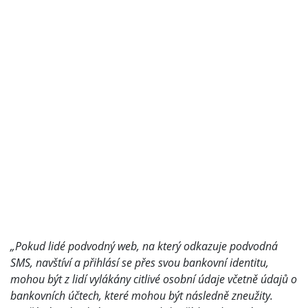
„Pokud lidé podvodný web, na který odkazuje podvodná
SMS, navštíví a přihlásí se přes svou bankovní identitu,
mohou být z lidí vylákány citlivé osobní údaje včetně údajů o
bankovních účtech, které mohou být následně zneužity.