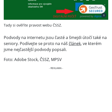
i
Tady si ověříte pravost webu ČSSZ.
Podvody na internetu jsou časté a šmejdi útočí také na
seniory. Podívejte se proto na náš
článek
, ve kterém
jsme nejčastější podvody popsali.
Foto: Adobe Stock, ČSSZ, MPSV