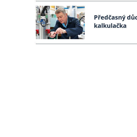
Předčasný důc
kalkulačka