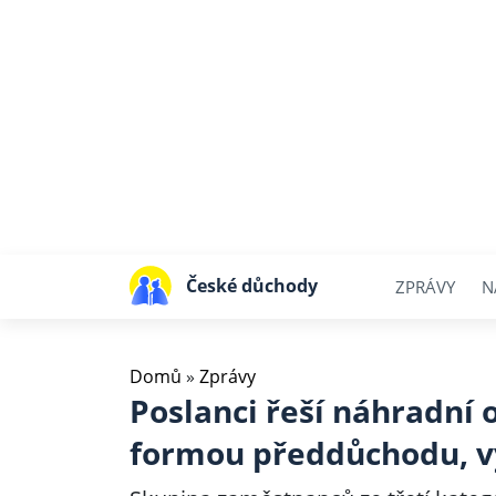
České důchody
ZPRÁVY
N
Domů
»
Zprávy
Poslanci řeší náhradní 
formou předdůchodu, vý