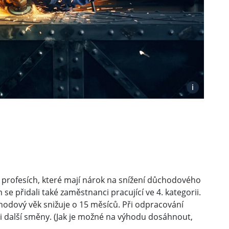
i
 profesích, které mají nárok na snížení důchodového
 přidali také zaměstnanci pracující ve 4. kategorii.
odový věk snižuje o 15 měsíců. Při odpracování
í i další směny. (Jak je možné na výhodu dosáhnout,