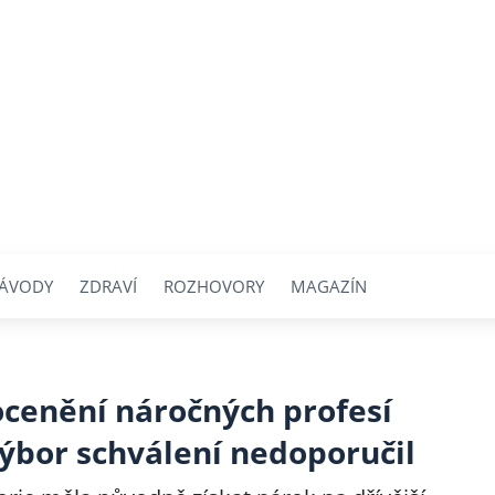
ÁVODY
ZDRAVÍ
ROZHOVORY
MAGAZÍN
ocenění náročných profesí
bor schválení nedoporučil