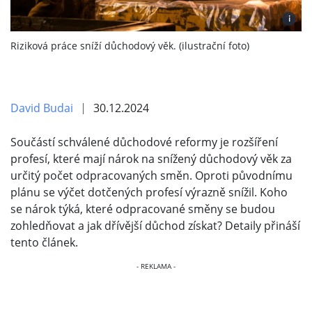
i
Riziková práce sníží důchodový věk. (ilustrační foto)
David Budai
30.12.2024
Součástí schválené důchodové reformy je rozšíření
profesí, které mají nárok na snížený důchodový věk za
určitý počet odpracovaných směn. Oproti původnímu
plánu se výčet dotčených profesí výrazně snížil. Koho
se nárok týká, které odpracované směny se budou
zohledňovat a jak dřívější důchod získat? Detaily přináší
tento článek.