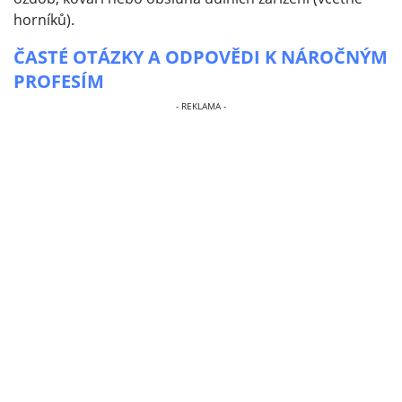
horníků).
ČASTÉ OTÁZKY A ODPOVĚDI K NÁROČNÝM
PROFESÍM