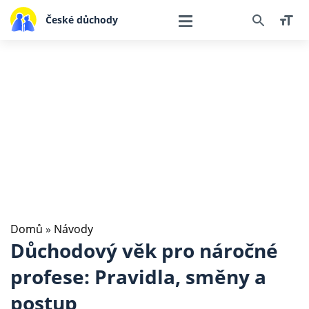
České důchody
Domů
»
Návody
Důchodový věk pro náročné
profese: Pravidla, směny a
postup