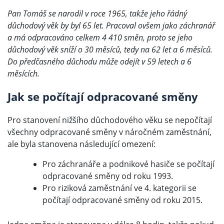
Pan Tomáš se narodil v roce 1965, takže jeho řádný
důchodový věk by byl 65 let. Pracoval ovšem jako záchranář
a má odpracováno celkem 4 410 směn, proto se jeho
důchodový věk sníží o 30 měsíců, tedy na 62 let a 6 měsíců.
Do předčasného důchodu může odejít v 59 letech a 6
měsících.
Jak se počítají odpracované směny
Pro stanovení nižšího důchodového věku se nepočítají
všechny odpracované směny v náročném zaměstnání,
ale byla stanovena následující omezení:
Pro záchranáře a podnikové hasiče se počítají
odpracované směny od roku 1993.
Pro riziková zaměstnání ve 4. kategorii se
počítají odpracované směny od roku 2015.