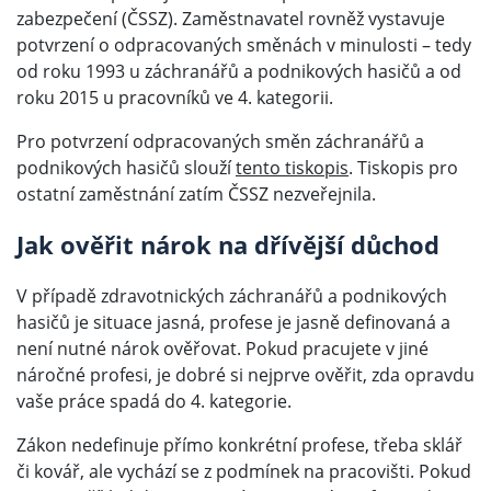
zabezpečení (ČSSZ). Zaměstnavatel rovněž vystavuje
potvrzení o odpracovaných směnách v minulosti – tedy
od roku 1993 u záchranářů a podnikových hasičů a od
roku 2015 u pracovníků ve 4. kategorii.
Pro potvrzení odpracovaných směn záchranářů a
podnikových hasičů slouží
tento tiskopis
. Tiskopis pro
ostatní zaměstnání zatím ČSSZ nezveřejnila.
Jak ověřit nárok na dřívější důchod
V případě zdravotnických záchranářů a podnikových
hasičů je situace jasná, profese je jasně definovaná a
není nutné nárok ověřovat. Pokud pracujete v jiné
náročné profesi, je dobré si nejprve ověřit, zda opravdu
vaše práce spadá do 4. kategorie.
Zákon nedefinuje přímo konkrétní profese, třeba sklář
či kovář, ale vychází se z podmínek na pracovišti. Pokud