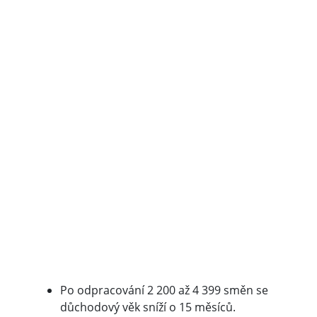
Po odpracování 2 200 až 4 399 směn se
důchodový věk sníží o 15 měsíců.