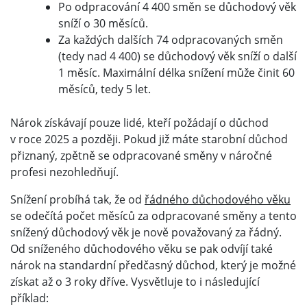
Po odpracování 4 400 směn se důchodový věk
sníží o 30 měsíců.
Za každých dalších 74 odpracovaných směn
(tedy nad 4 400) se důchodový věk sníží o další
1 měsíc. Maximální délka snížení může činit 60
měsíců, tedy 5 let.
Nárok získávají pouze lidé, kteří požádají o důchod
v roce 2025 a později. Pokud již máte starobní důchod
přiznaný, zpětně se odpracované směny v náročné
profesi nezohledňují.
Snížení probíhá tak, že od
řádného důchodového věku
se odečítá počet měsíců za odpracované směny a tento
snížený důchodový věk je nově považovaný za řádný.
Od sníženého důchodového věku se pak odvíjí také
nárok na standardní předčasný důchod, který je možné
získat až o 3 roky dříve. Vysvětluje to i následující
příklad: