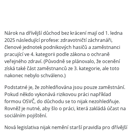
Nárok na dřívější důchod bez krácení mají od 1. ledna
2025 následující profese: zdravotničtí záchranáři,
členové jednotek podnikových hasičů a zaměstnanci
pracující ve 4. kategorii podle zákona o ochraně
veřejného zdraví. (Původně se plánovalo, že ocenění
získá také část zaměstnanců ze 3. kategorie, ale toto
nakonec nebylo schváleno.)
Podstatné je, že zohledňována jsou pouze zaměstnání.
Pokud někdo vykonává rizikovou práci například
formou OSVČ, do důchodu se to nijak nezohledňuje.
Rovněž je nutné, aby šlo o práci, která zakládá účast na
sociálním pojištění.
Nová legislativa nijak nemění starší pravidla pro dřívější