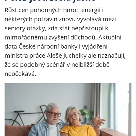
Růst cen pohonných hmot, energií i
některých potravin znovu vyvolává mezi
seniory otázky, zda stát nepřistoupí k
mimořádnému zvýšení důchodů. Aktuální
data České národní banky i vyjádření
ministra práce Aleše Juchelky ale naznačují,
že se podobný scénář v nejbližší době
neočekává.