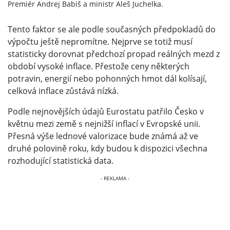
Premiér Andrej Babiš a ministr Aleš Juchelka.
Tento faktor se ale podle současných předpokladů do
výpočtu ještě nepromítne. Nejprve se totiž musí
statisticky dorovnat předchozí propad reálných mezd z
období vysoké inflace. Přestože ceny některých
potravin, energií nebo pohonných hmot dál kolísají,
celková inflace zůstává nízká.
Podle nejnovějších údajů Eurostatu patřilo Česko v
květnu mezi země s nejnižší inflací v Evropské unii.
Přesná výše lednové valorizace bude známá až ve
druhé polovině roku, kdy budou k dispozici všechna
rozhodující statistická data.