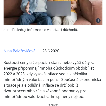
i
Senioři sledují informace o valorizaci důchodů.
Nina Balažovičová
28.6.2026
Rostoucí ceny u čerpacích stanic nebo vyšší účty za
energie připomínají mnoha důchodcům období let
2022 a 2023, kdy vysoká inflace vedla k několika
mimořádným valorizacím penzí. Současná ekonomická
situace je ale odlišná. Inflace se drží poblíž
dvouprocentního cíle a zákonné podmínky pro
mimořádnou valorizaci zatím splněny nejsou.