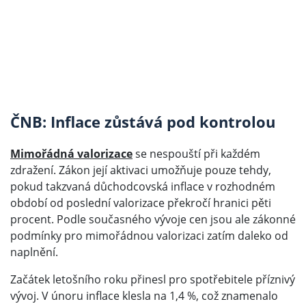
ČNB: Inflace zůstává pod kontrolou
Mimořádná valorizace
se nespouští při každém
zdražení. Zákon její aktivaci umožňuje pouze tehdy,
pokud takzvaná důchodcovská inflace v rozhodném
období od poslední valorizace překročí hranici pěti
procent. Podle současného vývoje cen jsou ale zákonné
podmínky pro mimořádnou valorizaci zatím daleko od
naplnění.
Začátek letošního roku přinesl pro spotřebitele příznivý
vývoj. V únoru inflace klesla na 1,4 %, což znamenalo