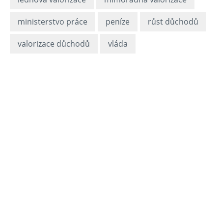
ministerstvo práce
peníze
růst důchodů
valorizace důchodů
vláda