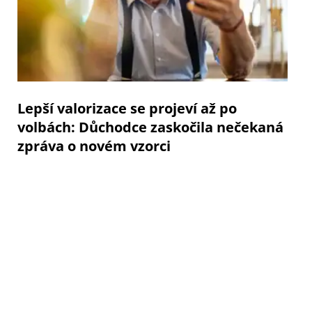
Lepší valorizace se projeví až po
volbách: Důchodce zaskočila nečekaná
zpráva o novém vzorci