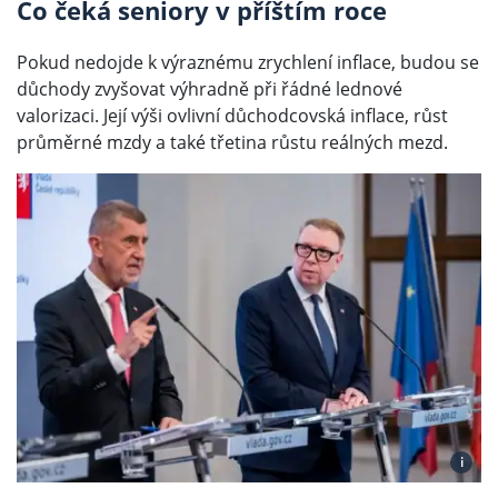
Co čeká seniory v příštím roce
Pokud nedojde k výraznému zrychlení inflace, budou se
důchody zvyšovat výhradně při řádné lednové
valorizaci. Její výši ovlivní důchodcovská inflace, růst
průměrné mzdy a také třetina růstu reálných mezd.
i