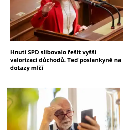
Hnutí SPD slibovalo řešit vyšší
valorizaci důchodů. Teď poslankyně na
dotazy mlčí