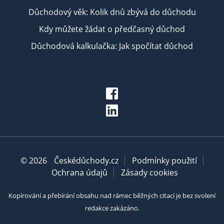
Důchodový věk: Kolik dnů zbývá do důchodu
Kdy můžete žádat o předčasný důchod
Důchodová kalkulačka: Jak spočítat důchod
© 2026
Českédůchody.cz
Podmínky použití
Ochrana údajů
Zásady cookies
Kopírování a přebírání obsahu nad rámec běžných citací je bez svolení
redakce zakázáno.