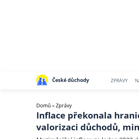
České důchody
ZPRÁVY
N
Domů
»
Zprávy
Inflace překonala hran
valorizaci důchodů, min