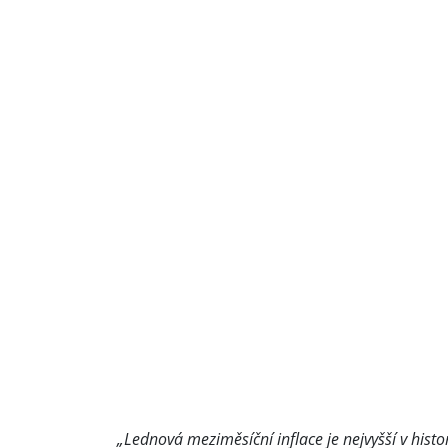
„Lednová meziměsíční inflace je nejvyšší v histo