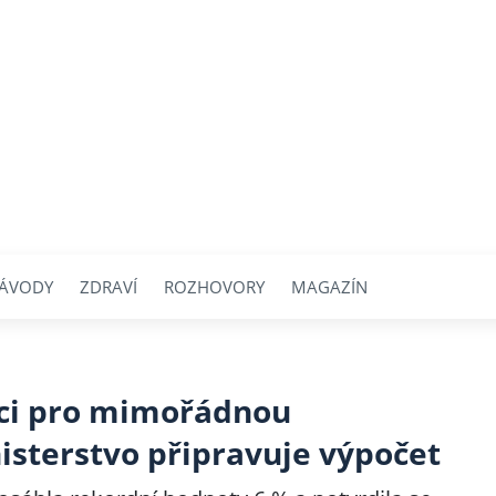
ÁVODY
ZDRAVÍ
ROZHOVORY
MAGAZÍN
ici pro mimořádnou
isterstvo připravuje výpočet