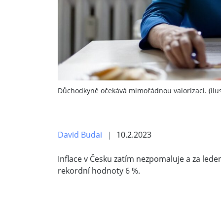
Důchodkyně očekává mimořádnou valorizaci. (ilus
David Budai
10.2.2023
Inflace v Česku zatím nezpomaluje a za lede
rekordní hodnoty 6 %.