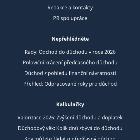
Redakce a kontakty
PR spolupráce
Nepřehlédněte
Rady: Odchod do důchodu v roce 2026
Poloviční krácení předčasného důchodu
Důchod z pohledu finanční návratnosti
Přehled: Odpracované roky pro důchod
Kalkulačky
Valorizace 2026: Zvýšení důchodu a doplatek
Důchodový věk: Kolik dnů zbývá do důchodu
Kdy můžete žádat o předčasný důchod