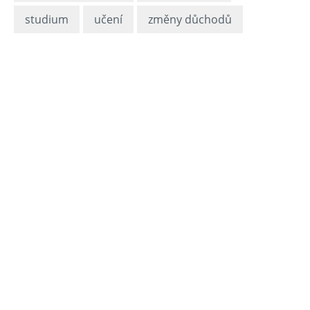
studium
učení
změny důchodů