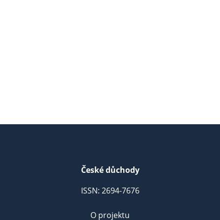
České důchody
ISSN: 2694-7676
O projektu