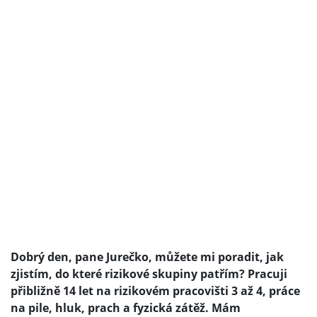
Dobrý den, pane Jurečko, můžete mi poradit, jak
zjistím, do které rizikové skupiny patřím? Pracuji
přibližně 14 let na rizikovém pracovišti 3 až 4, práce
na pile, hluk, prach a fyzická zátěž. Mám