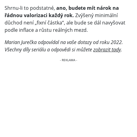
Shrnu-li to podstatné,
ano, budete mít nárok na
řádnou valorizaci každý rok.
Zvýšený minimální
důchod není „fixní částka“, ale bude se dál navyšovat
podle inflace a růstu reálných mezd.
Marian Jurečka odpovídal na vaše dotazy od roku 2022.
Všechny díly seriálu a odpovědi si můžete
zobrazit tady
.