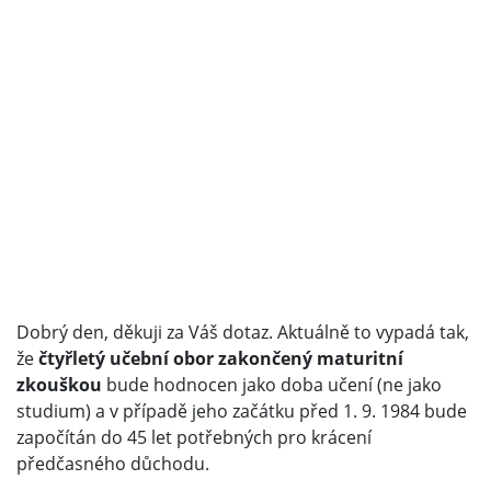
Dobrý den, děkuji za Váš dotaz. Aktuálně to vypadá tak,
že
čtyřletý učební obor zakončený maturitní
zkouškou
bude hodnocen jako doba učení (ne jako
studium) a v případě jeho začátku před 1. 9. 1984 bude
započítán do 45 let potřebných pro krácení
předčasného důchodu.