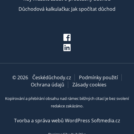
Důchodová kalkulačka: Jak spočítat důchod
© 2026
Českédůchody.cz
Podmínky použití
Ochrana údajů
Zásady cookies
Kopírování a přebírání obsahu nad rámec běžných citací je bez svolení
redakce zakázáno.
Tvorba a správa webů WordPress Softmedia.cz