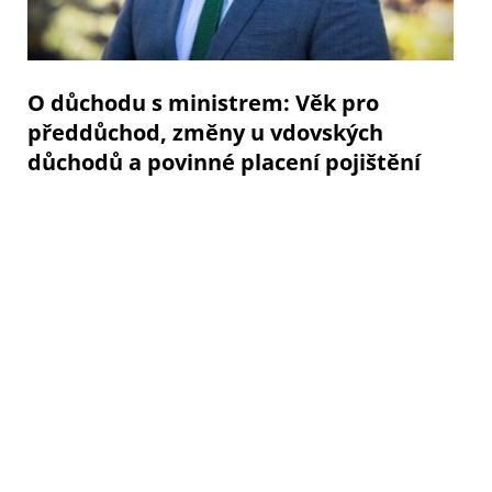
O důchodu s ministrem: Věk pro
předdůchod, změny u vdovských
důchodů a povinné placení pojištění