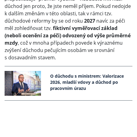
důchod jen proto, že jste neměl příjem. Pokud nedojde
k dalším změnám v této oblasti, tak v rámci tzv.
důchodové reformy by se od roku
2027
navíc za péči
měl zohledňovat tzv.
fiktivní vyměřovací základ
(neboli ocenění za péči) odvozený od výše průměrné
mzdy
, což v mnoha případech povede k výraznému
zvýšení důchodu pečujícím osobám ve srovnání
s dosavadním stavem.
O důchodu s ministrem: Valorizace
2026, mladší vdovy a důchod po
pracovním úrazu