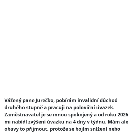
Vážený pane Jurečko, pobírám invalidní důchod
druhého stupně a pracuji na poloviční úvazek.
Zaměstnavatel je se mnou spokojený a od roku 2026
mi nabídl zvýšení úvazku na 4 dny v týdnu. Mám ale
obavy to přijmout, protože se bojím snížení nebo