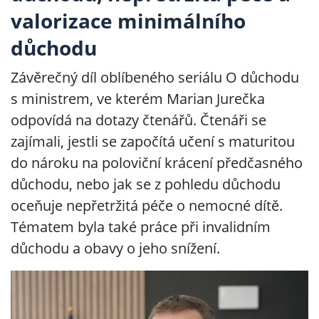
valorizace minimálního
důchodu
Závěrečný díl oblíbeného seriálu O důchodu
s ministrem, ve kterém Marian Jurečka
odpovídá na dotazy čtenářů. Čtenáři se
zajímali, jestli se započítá učení s maturitou
do nároku na poloviční krácení předčasného
důchodu, nebo jak se z pohledu důchodu
oceňuje nepřetržitá péče o nemocné dítě.
Tématem byla také práce při invalidním
důchodu a obavy o jeho snížení.