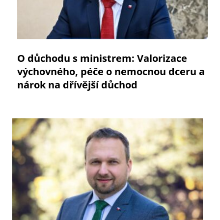
O důchodu s ministrem: Valorizace
výchovného, péče o nemocnou dceru a
nárok na dřívější důchod