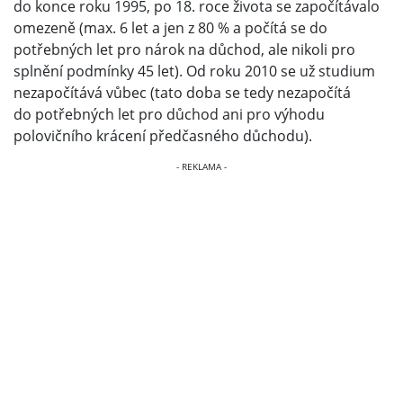
do konce roku 1995, po 18. roce života se započítávalo
omezeně (max. 6 let a jen z 80 % a počítá se do
potřebných let pro nárok na důchod, ale nikoli pro
splnění podmínky 45 let). Od roku 2010 se už studium
nezapočítává vůbec (tato doba se tedy nezapočítá
do potřebných let pro důchod ani pro výhodu
polovičního krácení předčasného důchodu).