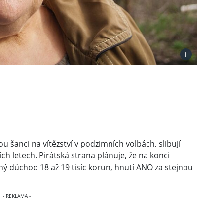
i
u šanci na vítězství v podzimních volbách, slibují
ch letech. Pirátská strana plánuje, že na konci
 důchod 18 až 19 tisíc korun, hnutí ANO za stejnou