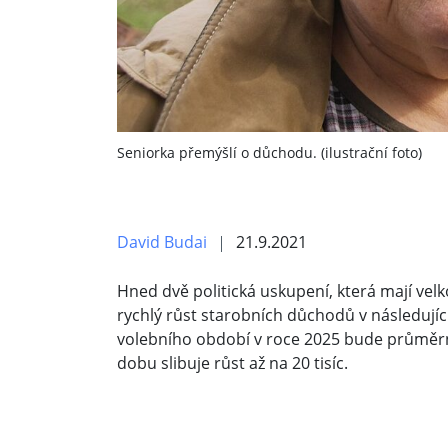
Seniorka přemýšlí o důchodu. (ilustrační foto)
David Budai
21.9.2021
Hned dvě politická uskupení, která mají velko
rychlý růst starobních důchodů v následující
volebního období v roce 2025 bude průměrný
dobu slibuje růst až na 20 tisíc.