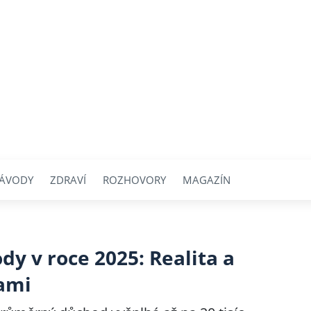
ÁVODY
ZDRAVÍ
ROZHOVORY
MAGAZÍN
y v roce 2025: Realita a
bami