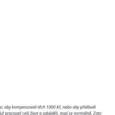
 si, aby kompenzovali těch 1000 Kč, nebo aby přidávali
ž pracovali celý život a odváděli, mají se normálně. Zato