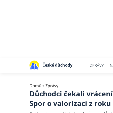
České důchody
ZPRÁVY
N
Domů
»
Zprávy
Důchodci čekali vrácení
Spor o valorizaci z roku 