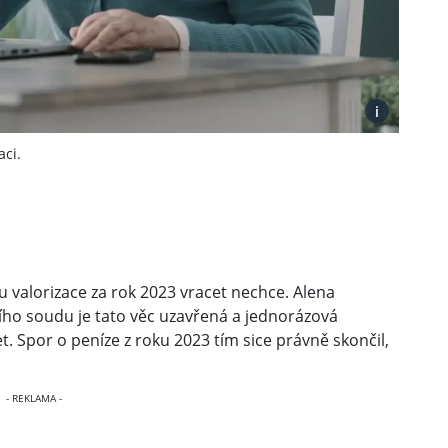
i
ci.
u valorizace za rok 2023 vracet nechce. Alena
ího soudu je tato věc uzavřená a jednorázová
et. Spor o peníze z roku 2023 tím sice právně skončil,