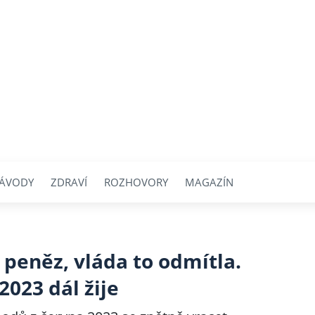
ÁVODY
ZDRAVÍ
ROZHOVORY
MAGAZÍN
 peněz, vláda to odmítla.
2023 dál žije