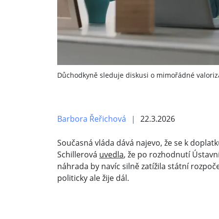
Důchodkyně sleduje diskusi o mimořádné valoriza
Barbora Řeřichová
22.3.2026
Současná vláda dává najevo, že se k doplatk
Schillerová
uvedla
, že po rozhodnutí Ústavn
náhrada by navíc silně zatížila státní rozpoč
politicky ale žije dál.