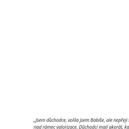
„Jsem důchodce, volila jsem Babiše, ale nepřeji
nad rámec valorizace. Důchodci mají akorát, kdy