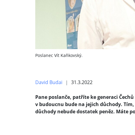
Poslanec Vít Kaňkovský.
David Budai
31.3.2022
Pane poslanče, patříte ke generaci Čechů a
v budoucnu bude na jejich důchody. Tím, 
důchody nebude dostatek peněz. Máte p