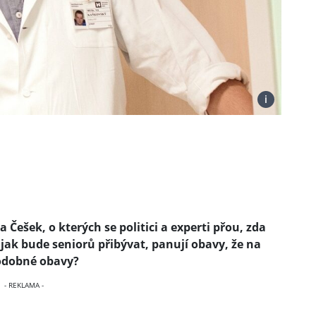
i
 Češek, o kterých se politici a experti přou, zda
jak bude seniorů přibývat, panují obavy, že na
odobné obavy?