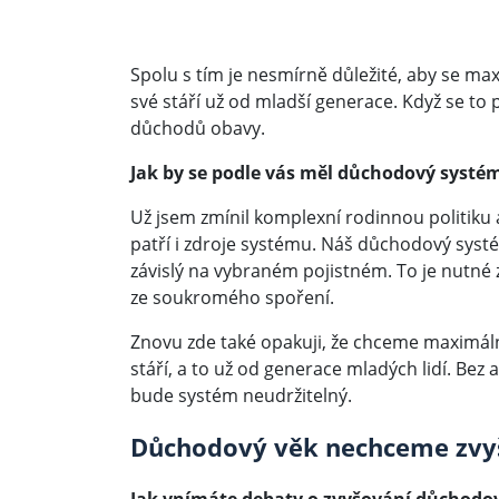
Spolu s tím je nesmírně důležité, aby se ma
své stáří už od mladší generace. Když se to
důchodů obavy.
Jak by se podle vás měl důchodový systém
Už jsem zmínil komplexní rodinnou politi
patří i zdroje systému. Náš důchodový systé
závislý na vybraném pojistném. To je nutné z
ze soukromého spoření.
Znovu zde také opakuji, že chceme maximáln
stáří, a to už od generace mladých lidí. Bez
bude systém neudržitelný.
Důchodový věk nechceme zvy