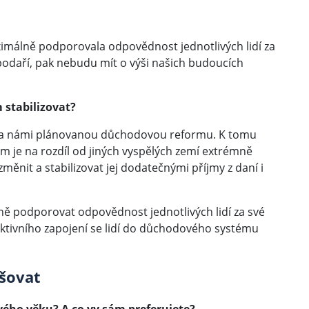
ximálně podporovala odpovědnost jednotlivých lidí za
 podaří, pak nebudu mít o výši našich budoucích
 stabilizovat?
ku a námi plánovanou důchodovou reformu. K tomu
m je na rozdíl od jiných vyspělých zemí extrémně
měnit a stabilizovat jej dodatečnými příjmy z daní i
ě podporovat odpovědnost jednotlivých lidí za své
 aktivního zapojení se lidí do důchodového systému
šovat