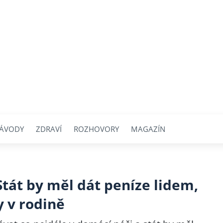
ÁVODY
ZDRAVÍ
ROZHOVORY
MAGAZÍN
tát by měl dát peníze lidem,
y v rodině