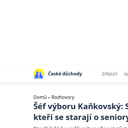
České důchody
ZPRÁVY
N
Domů
»
Rozhovory
Šéf výboru Kaňkovský: S
kteří se starají o senior