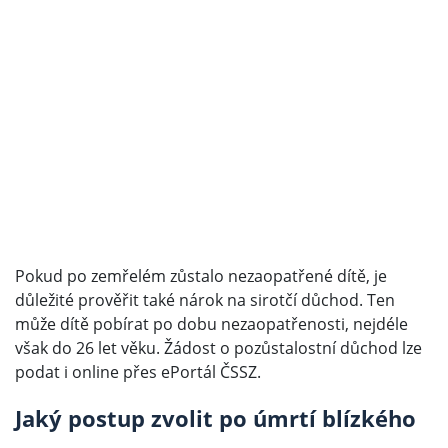
Pokud po zemřelém zůstalo nezaopatřené dítě, je
důležité prověřit také nárok na sirotčí důchod. Ten
může dítě pobírat po dobu nezaopatřenosti, nejdéle
však do 26 let věku. Žádost o pozůstalostní důchod lze
podat i online přes ePortál ČSSZ.
Jaký postup zvolit po úmrtí blízkého