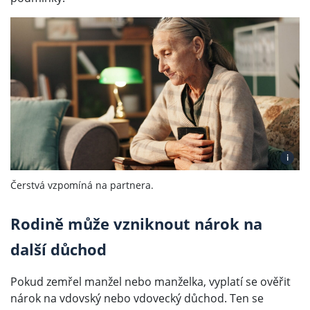
i
Čerstvá vzpomíná na partnera.
Rodině může vzniknout nárok na
další důchod
Pokud zemřel manžel nebo manželka, vyplatí se ověřit
nárok na vdovský nebo vdovecký důchod. Ten se