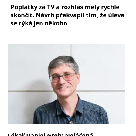
Poplatky za TV a rozhlas měly rychle
skončit. Návrh překvapil tím, že úleva
se týká jen někoho
Lékař Daniel Groh: Neléčená