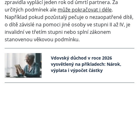
zpravidla vyplácí jeden rok od úmrtí partnera. Za
určitých podmínek ale
může pokračovat i déle
.
Například pokud pozůstalý pečuje o nezaopatřené dítě,
o dítě závislé na pomoci jiné osoby ve stupni II až IV, je
invalidní ve třetím stupni nebo splní zákonem
stanovenou věkovou podmínku.
Vdovský důchod v roce 2026
vysvětlený na příkladech: Nárok,
výplata i výpočet částky