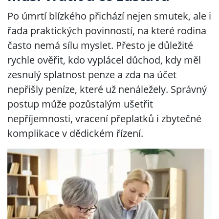
Po úmrtí blízkého přichází nejen smutek, ale i
řada praktických povinností, na které rodina
často nemá sílu myslet. Přesto je důležité
rychle ověřit, kdo vyplácel důchod, kdy měl
zesnulý splatnost penze a zda na účet
nepřišly peníze, které už nenáležely. Správný
postup může pozůstalým ušetřit
nepříjemnosti, vracení přeplatků i zbytečné
komplikace v dědickém řízení.