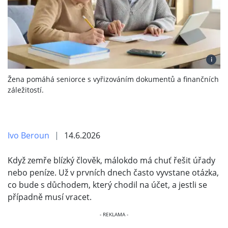
i
Žena pomáhá seniorce s vyřizováním dokumentů a finančních
záležitostí.
Ivo Beroun
14.6.2026
Když zemře blízký člověk, málokdo má chuť řešit úřady
nebo peníze. Už v prvních dnech často vyvstane otázka,
co bude s důchodem, který chodil na účet, a jestli se
případně musí vracet.