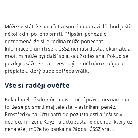
Může se stát, že na účet zesnulého dorazí důchod ještě
několik dní po jeho smrti. Připsání peněz ale
neznamená, že si je rodina může ponechat.
Informace o úmrtí se k ČSSZ nemusí dostat okamžitě a
mezitím může být další splátka už odeslaná. Pokud se
později ukáže, že na ni zesnulý neměl nárok, půjde o
přeplatek, který bude potřeba vrátit.
Vše si raději ověřte
Pokud měl někdo k účtu dispoziční právo, neznamená
to, že se po smrti majitele stal vlastníkem peněz.
Prostředky na účtu patří do pozůstalosti a řeší se v
dědickém řízení. Když na účtu zůstane důchod, který už
nenáležel, může ho banka na žádost ČSSZ vrátit.