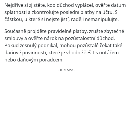
Nejdříve si zjistěte, kdo důchod vyplácel, ověřte datum
splatnosti a zkontrolujte poslední platby na účtu. S
částkou, u které si nejste jistí, raději nemanipulujte.
Současně projděte pravidelné platby, zrušte zbytečné
smlouvy a ověřte nárok na pozůstalostní důchod.
Pokud zesnulý podnikal, mohou pozůstalé čekat také
daňové povinnosti, které je vhodné řešit s notářem
nebo daňovým poradcem.