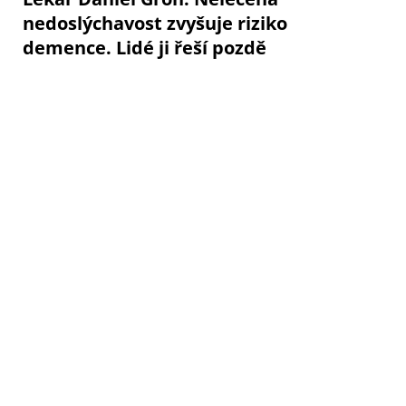
nedoslýchavost zvyšuje riziko
demence. Lidé ji řeší pozdě