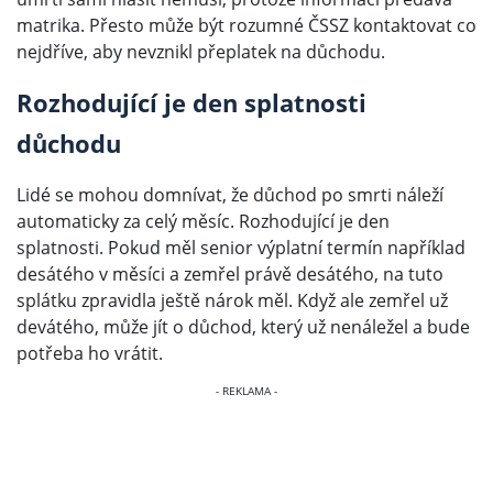
matrika. Přesto může být rozumné ČSSZ kontaktovat co
nejdříve, aby nevznikl přeplatek na důchodu.
Rozhodující je den splatnosti
důchodu
Lidé se mohou domnívat, že důchod po smrti náleží
automaticky za celý měsíc. Rozhodující je den
splatnosti. Pokud měl senior výplatní termín například
desátého v měsíci a zemřel právě desátého, na tuto
splátku zpravidla ještě nárok měl. Když ale zemřel už
devátého, může jít o důchod, který už nenáležel a bude
potřeba ho vrátit.