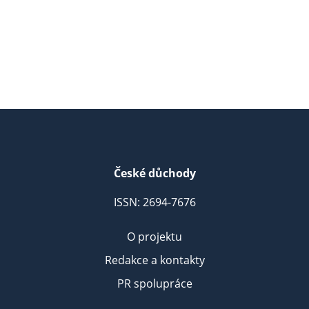
České důchody
ISSN: 2694-7676
O projektu
Redakce a kontakty
PR spolupráce