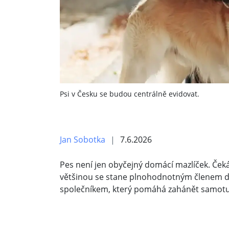
Psi v Česku se budou centrálně evidovat.
Jan Sobotka
7.6.2026
Pes není jen obyčejný domácí mazlíček. Ček
většinou se stane plnohodnotným členem d
společníkem, který pomáhá zahánět samotu 