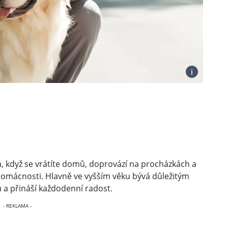
i
á, když se vrátíte domů, doprovází na procházkách a
omácnosti. Hlavně ve vyšším věku bývá důležitým
a přináší každodenní radost.