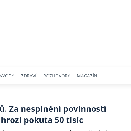
ÁVODY
ZDRAVÍ
ROZHOVORY
MAGAZÍN
sů. Za nesplnění povinností
hrozí pokuta 50 tisíc