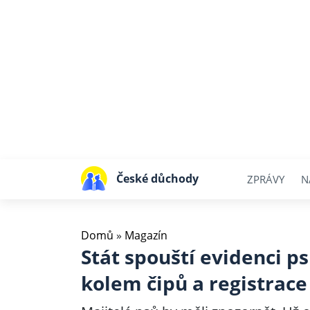
České důchody
ZPRÁVY
N
Domů
»
Magazín
Stát spouští evidenci p
kolem čipů a registrace 