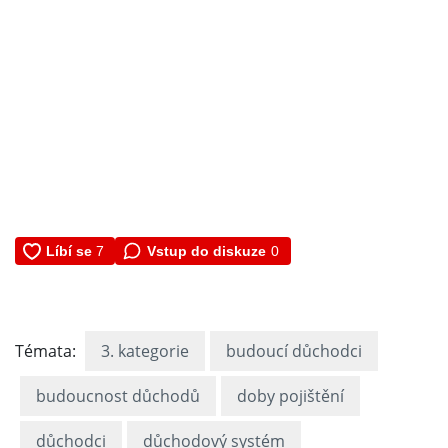
Vstup do diskuze
0
Témata:
3. kategorie
budoucí důchodci
budoucnost důchodů
doby pojištění
důchodci
důchodový systém