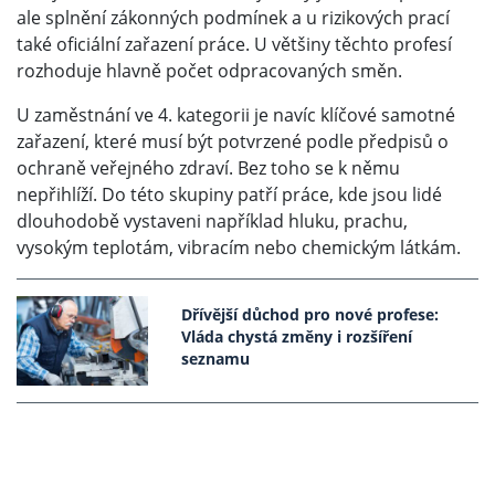
ale splnění zákonných podmínek a u rizikových prací
také oficiální zařazení práce. U většiny těchto profesí
rozhoduje hlavně počet odpracovaných směn.
U zaměstnání ve 4. kategorii je navíc klíčové samotné
zařazení, které musí být potvrzené podle předpisů o
ochraně veřejného zdraví. Bez toho se k němu
nepřihlíží. Do této skupiny patří práce, kde jsou lidé
dlouhodobě vystaveni například hluku, prachu,
vysokým teplotám, vibracím nebo chemickým látkám.
Dřívější důchod pro nové profese:
Vláda chystá změny i rozšíření
seznamu