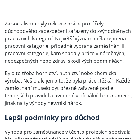
Za socialismu byly některé práce pro účely
důchodového zabezpečení zařazeny do zvýhodněných
pracovních kategorií. Největší význam měla zejména I.
pracovní kategorie, případně vybraná zaměstnání II.
pracovní kategorie, kam spadaly práce v náročných,
nebezpečných nebo zdraví škodlivých podmínkách.
Bylo to třeba hornictví, hutnictví nebo chemická
výroba. Nešlo ale jen o to, že byla práce „těžká“. Každé
zaměstnání muselo být přesně zařazené podle
tehdejších pravidel a uvedené v oficiálních seznamech,
jinak na ty výhody nevznikl nárok.
Lepší podmínky pro důchod
Výhoda pro zaměstnance v těchto profesích spočívala