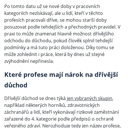
Po tomto datu už se nové doby v pracovních
kategoriích nezískávají, ale u lidí, kteří v těchto
profesích pracovali dříve, se mohou starší doby
posuzovat podle tehdejších a přechodných pravidel. V
praxi to může znamenat hlavně možnost dřívějšího
odchodu do důchodu, pokud člověk splnil tehdejší
podmínky a má tuto práci doloženou. Díky tomu se
může zohlednit i práce, která by dnes už stejné
zvýhodnění nepřinesla.
Které profese mají nárok na dřívější
důchod
Dřívější důchod se dnes týká
jen vybraných skupin
,
například některých horníků, zdravotnických
záchranářů a lidí, kteří vykonávají rizikové zaměstnání
zařazené do 4. kategorie podle předpisů o ochraně
veřejného zdraví. Nerozhoduje tedy jen název profese,