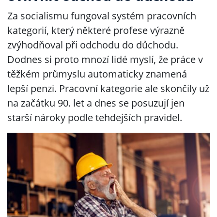
Za socialismu fungoval systém pracovních
kategorií, který některé profese výrazně
zvýhodňoval při odchodu do důchodu.
Dodnes si proto mnozí lidé myslí, že práce v
těžkém průmyslu automaticky znamená
lepší penzi. Pracovní kategorie ale skončily už
na začátku 90. let a dnes se posuzují jen
starší nároky podle tehdejších pravidel.