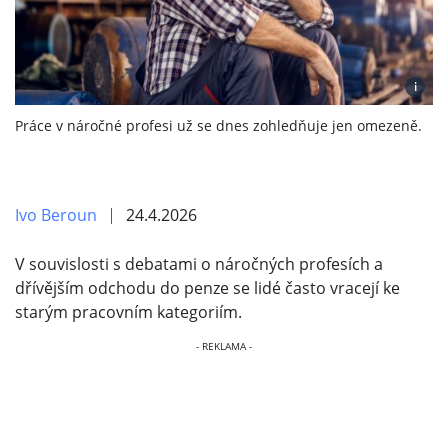
i
Práce v náročné profesi už se dnes zohledňuje jen omezeně.
Ivo Beroun
24.4.2026
V souvislosti s debatami o náročných profesích a
dřívějším odchodu do penze se lidé často vracejí ke
starým pracovním kategoriím.