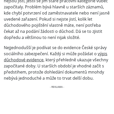
nejsou jistí, jestli se jim staré pracovní kategorie vůbec
započítaly. Problém bývá hlavně u starších záznamů,
kde chybí potvrzení od zaměstnavatele nebo není jasně
uvedené zařazení. Pokud si nejste jistí, kolik let
důchodového pojištění vlastně máte, není potřeba
čekat až na podání žádosti o důchod. Dá se to zjistit
dopředu a většinou to není nijak složité.
Nejjednodušší je podívat se do evidence České správy
sociálního zabezpečení. Každý si může požádat o
výpis
důchodové evidence
, který přehledně ukazuje všechny
započítané doby. U starších období je vhodné začít s
předstihem, protože dohledání dokumentů mnohdy
nebývá jednoduché a může to trvat delší dobu.