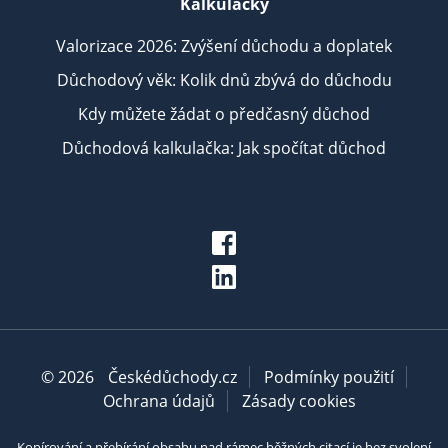
Kalkulačky
Valorizace 2026: Zvýšení důchodu a doplatek
Důchodový věk: Kolik dnů zbývá do důchodu
Kdy můžete žádat o předčasný důchod
Důchodová kalkulačka: Jak spočítat důchod
© 2026
Českédůchody.cz
Podmínky použití
Ochrana údajů
Zásady cookies
Kopírování a přebírání obsahu nad rámec běžných citací je bez svolení