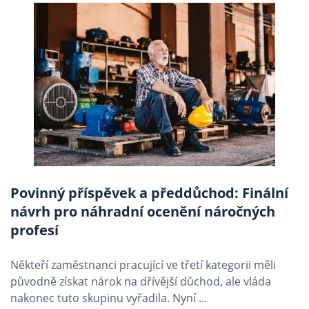
Povinný příspěvek a předdůchod: Finální
návrh pro náhradní ocenění náročných
profesí
Někteří zaměstnanci pracující ve třetí kategorii měli
původně získat nárok na dřívější důchod, ale vláda
nakonec tuto skupinu vyřadila. Nyní …