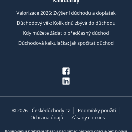
Kalkulačky
Valorizace 2026: Zvýšení důchodu a doplatek
Důchodový věk: Kolik dnů zbývá do důchodu
Kdy můžete žádat o předčasný důchod
Důchodová kalkulačka: Jak spočítat důchod
© 2026
Českédůchody.cz
Podmínky použití
Ochrana údajů
Zásady cookies
Kopírování a přebírání obsahu nad rámec běžných citací je bez svolení