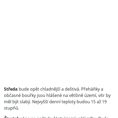
Středa
bude opět chladnější a deštivá. Přeháňky a
občasné bouřky jsou hlášené na většině území, vítr by
měl být slabý. Nejvyšší denní teploty budou 15 až 19
stupňů.