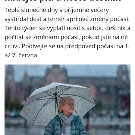
Teplé slunečné dny a příjemné večery
vystřídal déšť a téměř aprílové změny počasí.
Tento týden se vyplatí nosit s sebou deštník a
počítat se změnami počasí, pokud jste na ně
citliví. Podívejte se na předpověď počasí na 1.
až 7. června.