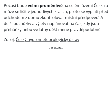
Počasí bude
velmi proměnlivé
na celém území Česka a
může se lišit v jednotlivých krajích, proto se vyplatí před
odchodem z domu zkontrolovat místní předpověď. A
delší pochůzky a výlety naplánovat na čas, kdy jsou
přeháňky nebo vydatný déšť méně pravděpodobné.
Zdroj:
Český hydrometeorologický ústav