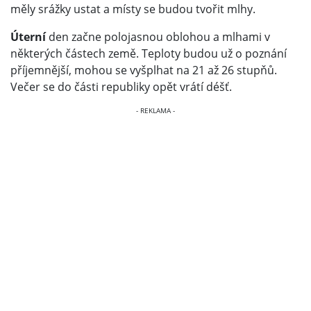
měly srážky ustat a místy se budou tvořit mlhy.
Úterní
den začne polojasnou oblohou a mlhami v
některých částech země. Teploty budou už o poznání
příjemnější, mohou se vyšplhat na 21 až 26 stupňů.
Večer se do části republiky opět vrátí déšť.