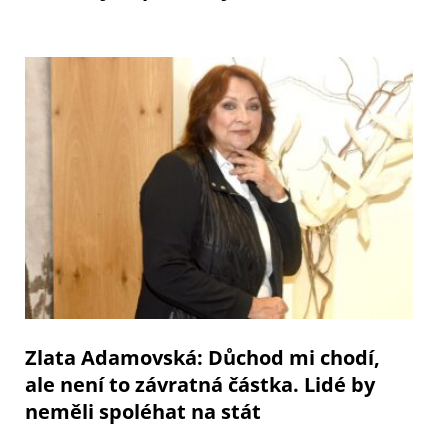
Zlata Adamovská: Důchod mi chodí,
ale není to závratná částka. Lidé by
neměli spoléhat na stát