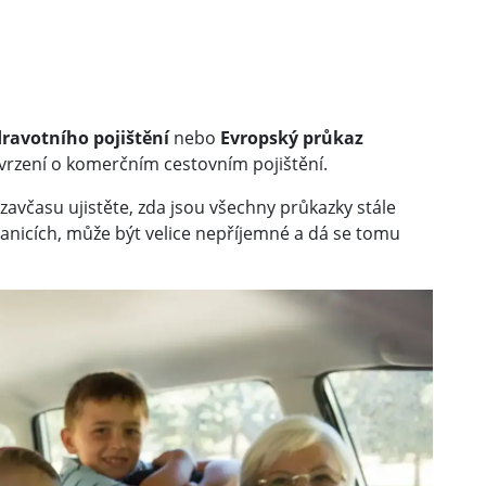
dravotního pojištění
nebo
Evropský průkaz
vrzení o komerčním cestovním pojištění.
avčasu ujistěte, zda jsou všechny průkazky stále
 hranicích, může být velice nepříjemné a dá se tomu