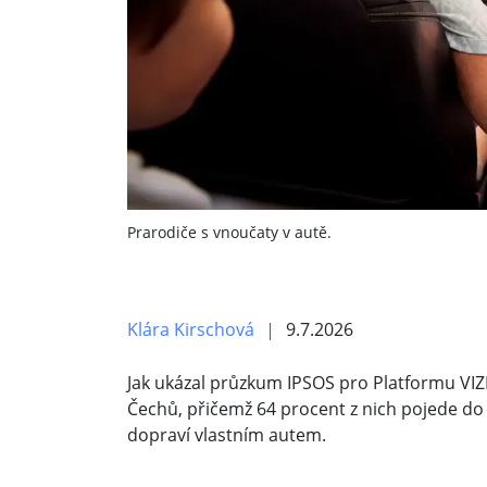
Prarodiče s vnoučaty v autě.
Klára Kirschová
9.7.2026
Jak ukázal průzkum IPSOS pro Platformu VIZE
Čechů, přičemž 64 procent z nich pojede do 
dopraví vlastním autem.