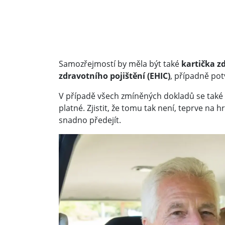
Samozřejmostí by měla být také
kartička z
zdravotního pojištění (EHIC)
, případně pot
V případě všech zmíněných dokladů se také z
platné. Zjistit, že tomu tak není, teprve na
snadno předejít.