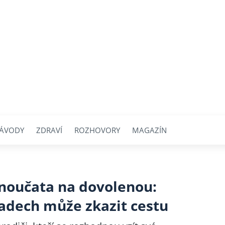
ÁVODY
ZDRAVÍ
ROZHOVORY
MAGAZÍN
noučata na dovolenou:
adech může zkazit cestu