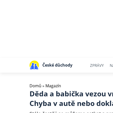
České důchody
ZPRÁVY
N
Domů
»
Magazín
Děda a babička vezou v
Chyba v autě nebo dokl