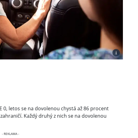
i
 0, letos se na dovolenou chystá až 86 procent
zahraničí. Každý druhý z nich se na dovolenou