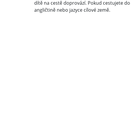
dítě na cestě doprovází. Pokud cestujete do
angličtině nebo jazyce cílové země.