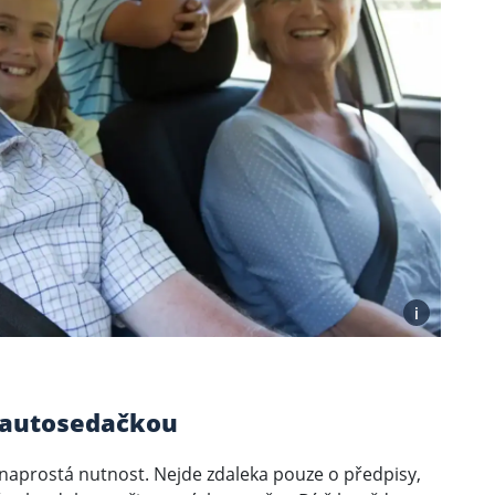
i
 autosedačkou
 naprostá nutnost. Nejde zdaleka pouze o předpisy,