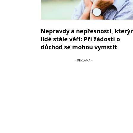
Nepravdy a nepřesnosti, kter
lidé stále věří: Při žádosti o
důchod se mohou vymstít