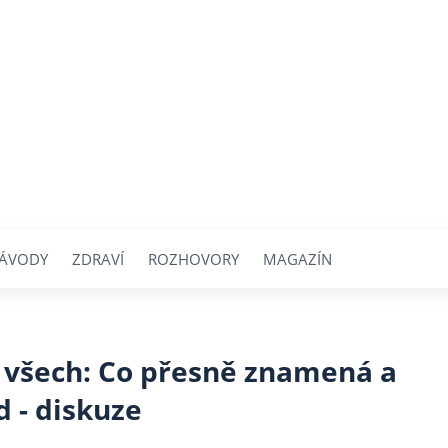
ÁVODY
ZDRAVÍ
ROZHOVORY
MAGAZÍN
 všech: Co přesně znamená a
d - diskuze