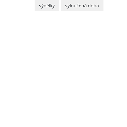
výdělky
vyloučená doba