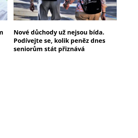
ým
Nové důchody už nejsou bída.
Podívejte se, kolik peněz dnes
seniorům stát přiznává