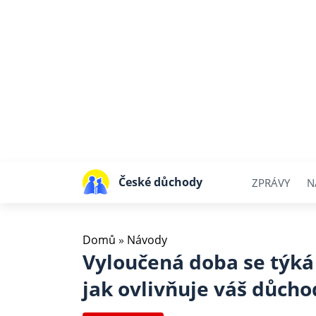
České důchody
ZPRÁVY
N
Domů
»
Návody
Vyloučená doba se týká
jak ovlivňuje váš důcho