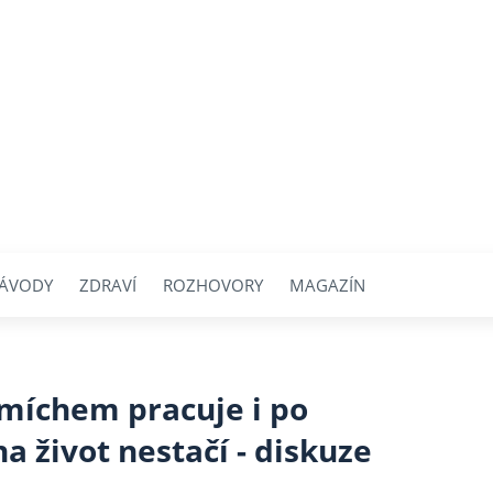
ÁVODY
ZDRAVÍ
ROZHOVORY
MAGAZÍN
míchem pracuje i po
a život nestačí - diskuze