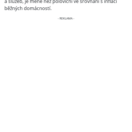
a služeb, je méně než poloviční ve srovnání s inflací
běžných domácností.