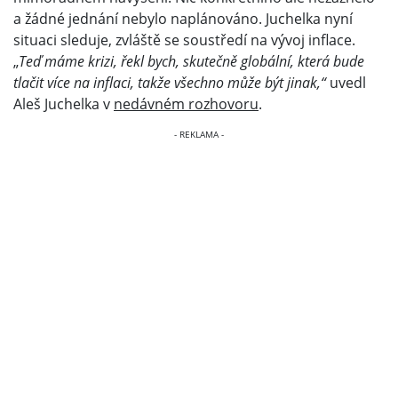
a žádné jednání nebylo naplánováno. Juchelka nyní
situaci sleduje, zvláště se soustředí na vývoj inflace.
„
Teď máme krizi, řekl bych, skutečně globální, která bude
tlačit více na inflaci, takže všechno může být jinak,“
uvedl
Aleš Juchelka v
nedávném rozhovoru
.