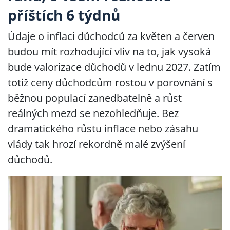
příštích 6 týdnů
Údaje o inflaci důchodců za květen a červen
budou mít rozhodující vliv na to, jak vysoká
bude valorizace důchodů v lednu 2027. Zatím
totiž ceny důchodcům rostou v porovnání s
běžnou populací zanedbatelně a růst
reálných mezd se nezohledňuje. Bez
dramatického růstu inflace nebo zásahu
vlády tak hrozí rekordně malé zvýšení
důchodů.