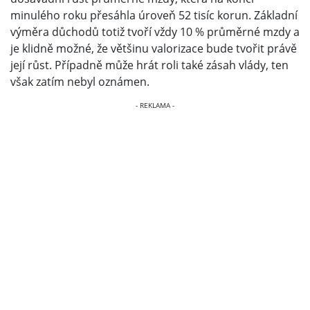
minulého roku přesáhla úroveň 52 tisíc korun. Základní
výměra důchodů totiž tvoří vždy 10 % průměrné mzdy a
je klidně možné, že většinu valorizace bude tvořit právě
její růst. Případně může hrát roli také zásah vlády, ten
však zatím nebyl oznámen.