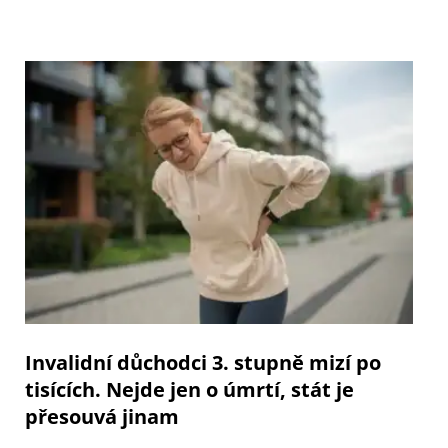
Invalidní důchodci 3. stupně mizí po
tisících. Nejde jen o úmrtí, stát je
přesouvá jinam