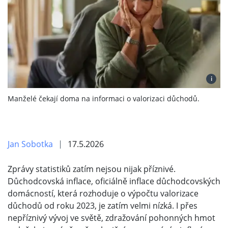
i
Manželé čekají doma na informaci o valorizaci důchodů.
Jan Sobotka
17.5.2026
Zprávy statistiků zatím nejsou nijak příznivé.
Důchodcovská inflace, oficiálně inflace důchodcovských
domácností, která rozhoduje o výpočtu valorizace
důchodů od roku 2023, je zatím velmi nízká. I přes
nepříznivý vývoj ve světě, zdražování pohonných hmot