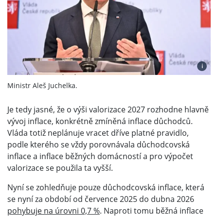
i
Ministr Aleš Juchelka.
Je tedy jasné, že o výši valorizace 2027 rozhodne hlavně
vývoj inflace, konkrétně zmíněná inflace důchodců.
Vláda totiž neplánuje vracet dříve platné pravidlo,
podle kterého se vždy porovnávala důchodcovská
inflace a inflace běžných domácností a pro výpočet
valorizace se použila ta vyšší.
Nyní se zohledňuje pouze důchodcovská inflace, která
se nyní za období od července 2025 do dubna 2026
pohybuje na úrovni 0,7 %
. Naproti tomu běžná inflace