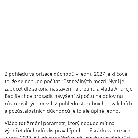
Z pohledu valorizace důchodů v lednu 2027 je klíčové
to, že se nebude počítat růst reálných mezd. Nyní je
zápočet dle zákona nastaven na třetinu a vláda Andreje
Babiše chce prosadit navýšení zápočtu na polovinu
růstu reálných mezd. Z pohledu starobních, invalidních
a pozůstalostních důchodců je to ale úplně jedno.
Vláda totiž mění parametr, který nebude mít na
výpočet důchodů vliv pravděpodobně až do valorizace