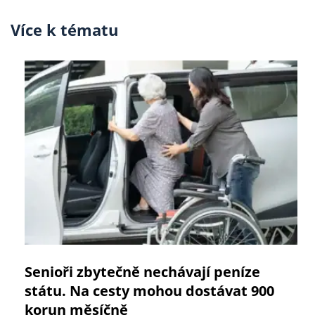
Více k tématu
Senioři zbytečně nechávají peníze
státu. Na cesty mohou dostávat 900
korun měsíčně