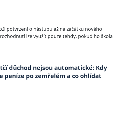
oloží potvrzení o nástupu až na začátku nového
 rozhodnutí lze využít pouze tehdy, pokud ho škola
otčí důchod nejsou automatické: Kdy
e peníze po zemřelém a co ohlídat