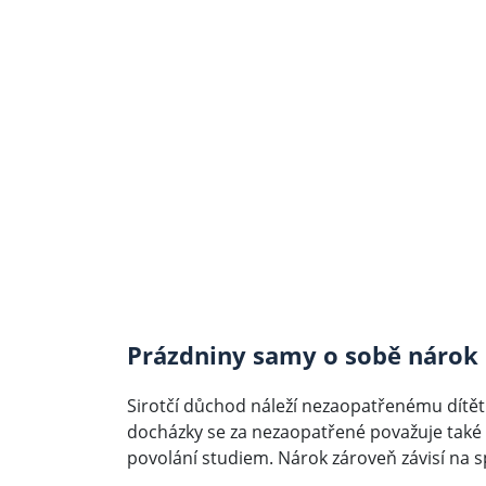
Prázdniny samy o sobě nárok 
Sirotčí důchod náleží nezaopatřenému dítět
docházky se za nezaopatřené považuje také 
povolání studiem. Nárok zároveň závisí na 