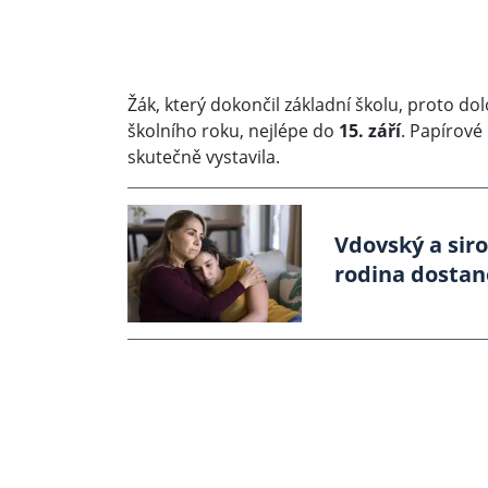
Žák, který dokončil základní školu, proto d
školního roku, nejlépe do
15. září
. Papírové
skutečně vystavila.
Vdovský a sir
rodina dostan