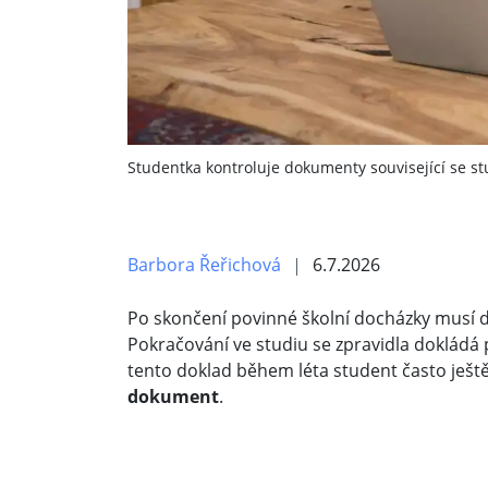
Studentka kontroluje dokumenty související se s
Barbora Řeřichová
6.7.2026
Po skončení povinné školní docházky musí d
Pokračování ve studiu se zpravidla dokládá
tento doklad během léta student často ješ
dokument
.