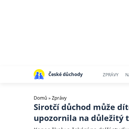
České důchody
ZPRÁVY
N
Domů
»
Zprávy
Sirotčí důchod může dít
upozornila na důležitý 