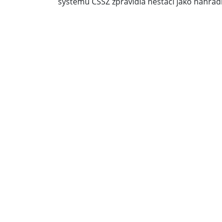
systému ČSSZ zpravidla nestačí jako náhrad