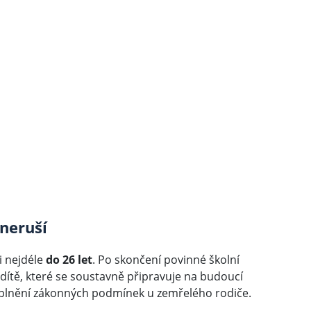
neruší
i nejdéle
do 26 let
. Po skončení povinné školní
dítě, které se soustavně připravuje na budoucí
splnění zákonných podmínek u zemřelého rodiče.