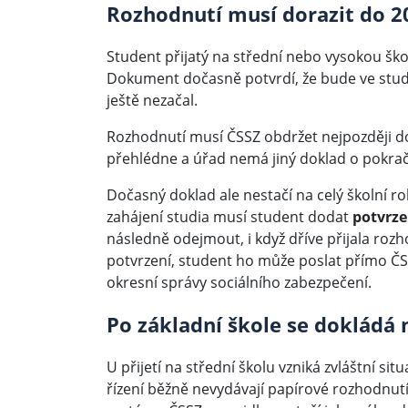
Rozhodnutí musí dorazit do 2
Student přijatý na střední nebo vysokou šk
Dokument dočasně potvrdí, že bude ve stud
ještě nezačal.
Rozhodnutí musí ČSSZ obdržet nejpozději 
přehlédne a úřad nemá jiný doklad o pokra
Dočasný doklad ale nestačí na celý školní 
zahájení studia musí student dodat
potvrze
následně odejmout, i když dříve přijala rozh
potvrzení, student ho může poslat přímo ČSS
okresní správy sociálního zabezpečení.
Po základní škole se dokládá 
U přijetí na střední školu vzniká zvláštní si
řízení běžně nevydávají papírové rozhodnutí