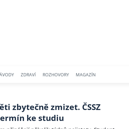
ÁVODY
ZDRAVÍ
ROZHOVORY
MAGAZÍN
ěti zbytečně zmizet. ČSSZ
termín ke studiu