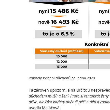
Příklady zvýšení důchodů od ledna 2020
Ta zároveň upozornila na určitou nesprave
důchodem mužů a žen? Proto si tentokrát ženy 
dříve, ale část kariéry obětují péči o děti a rodi
uvedla Maláčová.