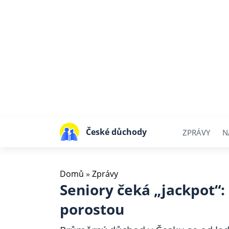
České důchody
ZPRÁVY
N
Domů
»
Zprávy
Seniory čeká „jackpot“
porostou