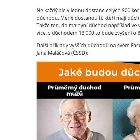
Ne každý ale v lednu dostane celých 900 ko
důchodu. Méně dostanou ti, kteří mají důch
Takže ten, do má nyní důchod například ve 
více, s důchodem 13 000 to bude zvýšení o 
Další příklady vyšších důchodů na svém Face
Jana Maláčová (ČSSD):