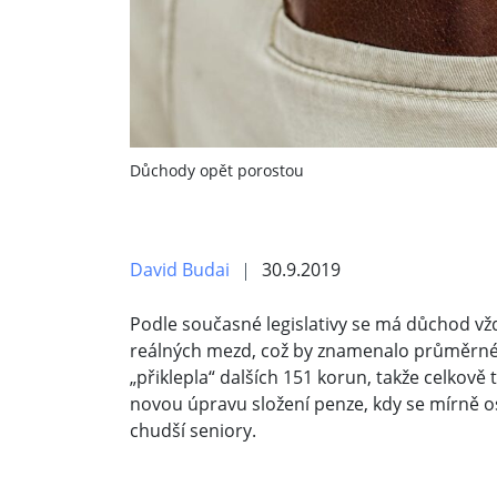
Důchody opět porostou
David Budai
30.9.2019
Podle současné legislativy se má důchod vž
reálných mezd, což by znamenalo průměrné 
„přiklepla“ dalších 151 korun, takže celkově 
novou úpravu složení penze, kdy se mírně o
chudší seniory.