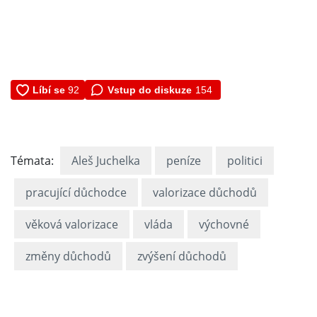
Vstup do diskuze
154
Témata:
Aleš Juchelka
peníze
politici
pracující důchodce
valorizace důchodů
věková valorizace
vláda
výchovné
změny důchodů
zvýšení důchodů