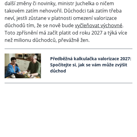
další změny či novinky, ministr Juchelka o ničem
takovém zatím nehovořil. Důchodci tak zatím třeba
neví, jestli zůstane v platnosti omezení valorizace
důchodů tím, že se nově bude
vyčleňovat výchovné
.
Toto zpřísnění má začít platit od roku 2027 a týká více
než milionu důchodců, převážně žen.
Předběžná kalkulačka valorizace 2027:
Spočítejte si, jak se vám může zvýšit
důchod