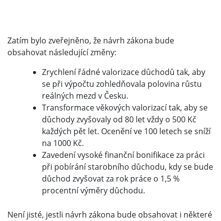
Zatím bylo zveřejněno, že návrh zákona bude
obsahovat následující změny:
Zrychlení řádné valorizace důchodů tak, aby
se při výpočtu zohledňovala polovina růstu
reálných mezd v Česku.
Transformace věkových valorizací tak, aby se
důchody zvyšovaly od 80 let vždy o 500 Kč
každých pět let. Ocenění ve 100 letech se sníží
na 1000 Kč.
Zavedení vysoké finanční bonifikace za práci
při pobírání starobního důchodu, kdy se bude
důchod zvyšovat za rok práce o 1,5 %
procentní výměry důchodu.
Není jisté, jestli návrh zákona bude obsahovat i některé