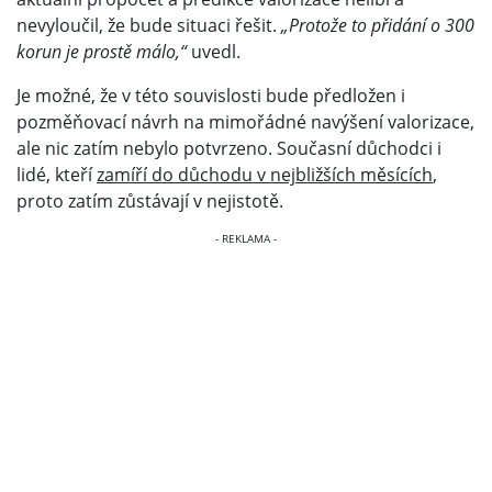
nevyloučil, že bude situaci řešit.
„Protože to přidání o 300
korun je prostě málo,“
uvedl.
Je možné, že v této souvislosti bude předložen i
pozměňovací návrh na mimořádné navýšení valorizace,
ale nic zatím nebylo potvrzeno. Současní důchodci i
lidé, kteří
zamíří do důchodu v nejbližších měsících
,
proto zatím zůstávají v nejistotě.