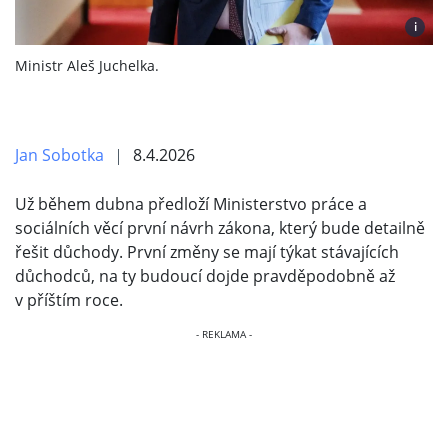
i
Ministr Aleš Juchelka.
Jan Sobotka
8.4.2026
Už během dubna předloží Ministerstvo práce a
sociálních věcí první návrh zákona, který bude detailně
řešit důchody. První změny se mají týkat stávajících
důchodců, na ty budoucí dojde pravděpodobně až
v příštím roce.