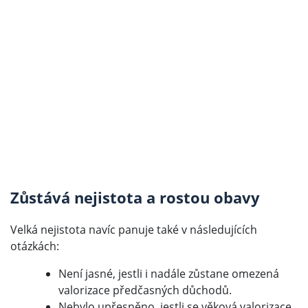
Zůstává nejistota a rostou obavy
Velká nejistota navíc panuje také v následujících
otázkách:
Není jasné, jestli i nadále zůstane omezená
valorizace předčasných důchodů.
Nebylo upřesněno, jestli se věková valorizace