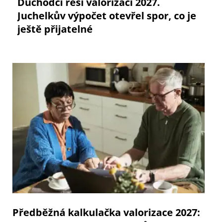
Důchodci řeší valorizaci 2027.
Juchelkův výpočet otevřel spor, co je
ještě přijatelné
Předběžná kalkulačka valorizace 2027: