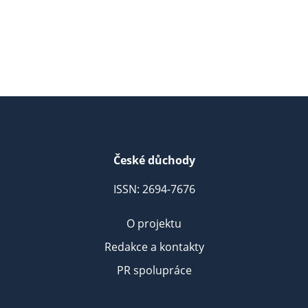
České důchody
ISSN: 2694-7676
O projektu
Redakce a kontakty
PR spolupráce