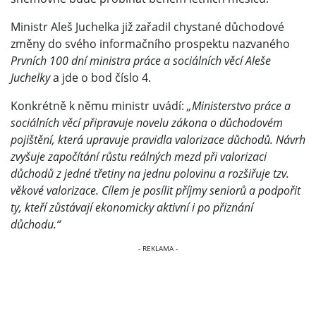
Ministr Aleš Juchelka již zařadil chystané důchodové
změny do svého informačního prospektu nazvaného
Prvních 100 dní ministra práce a sociálních věcí Aleše
Juchelky
a jde o bod číslo 4.
Konkrétně k němu ministr uvádí:
„Ministerstvo práce a
sociálních věcí připravuje novelu zákona o důchodovém
pojištění, která upravuje pravidla valorizace důchodů. Návrh
zvyšuje započítání růstu reálných mezd při valorizaci
důchodů z jedné třetiny na jednu polovinu a rozšiřuje tzv.
věkové valorizace. Cílem je posílit příjmy seniorů a podpořit
ty, kteří zůstávají ekonomicky aktivní i po přiznání
důchodu.“