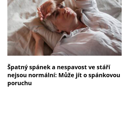
Špatný spánek a nespavost ve stáří
nejsou normální: Může jít o spánkovou
poruchu