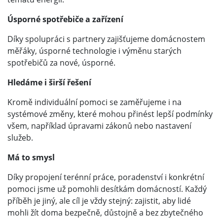
Úsporné spotřebiče a zařízení
Díky spolupráci s partnery zajišťujeme domácnostem
měřáky, úsporné technologie i výměnu starých
spotřebičů za nové, úsporné.
Hledáme i širší řešení
Kromě individuální pomoci se zaměřujeme i na
systémové změny, které mohou přinést lepší podmínky
všem, například úpravami zákonů nebo nastavení
služeb.
Má to smysl
Díky propojení terénní práce, poradenství i konkrétní
pomoci jsme už pomohli desítkám domácností. Každý
příběh je jiný, ale cíl je vždy stejný: zajistit, aby lidé
mohli žít doma bezpečně, důstojně a bez zbytečného