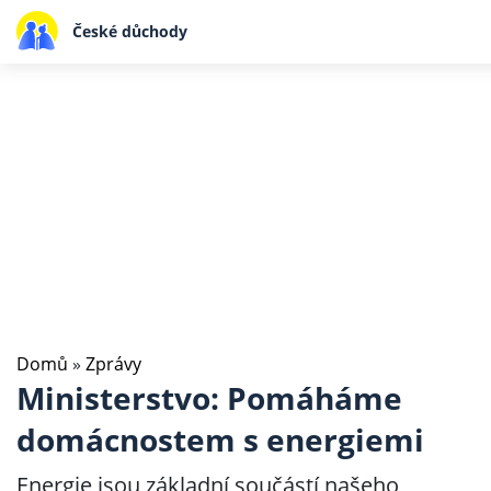
České důchody
Domů
»
Zprávy
Ministerstvo: Pomáháme
domácnostem s energiemi
Energie jsou základní součástí našeho