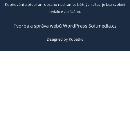
Kopírování a přebírání obsahu nad rámec běžných citací je bez svolení
redakce zakázáno.
Tvorba a správa webů WordPress Softmedia.cz
Designed by Kubátko