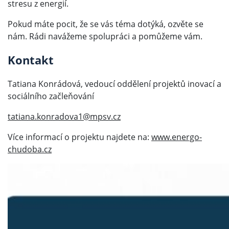
stresu z energií.
Pokud máte pocit, že se vás téma dotýká, ozvěte se
nám. Rádi navážeme spolupráci a pomůžeme vám.
Kontakt
Tatiana Konrádová, vedoucí oddělení projektů inovací a
sociálního začleňování
tatiana.konradova1@mpsv.cz
Více informací o projektu najdete na:
www.energo-
chudoba.cz