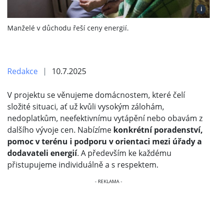
i
Manželé v důchodu řeší ceny energií.
Redakce
10.7.2025
V projektu se věnujeme domácnostem, které čelí
složité situaci, ať už kvůli vysokým zálohám,
nedoplatkům, neefektivnímu vytápění nebo obavám z
dalšího vývoje cen. Nabízíme
konkrétní poradenství,
pomoc v terénu i podporu v orientaci mezi úřady a
dodavateli energií
. A především ke každému
přistupujeme individuálně a s respektem.