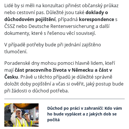
Lidé by si měli na konzultaci přinést občanský průkaz
nebo cestovní pas. Důležité jsou také
doklady o
důchodovém pojištění
, případná
korespondence
s
ČSSZ nebo Deutsche Rentenversicherung a další
dokumenty, které s řešenou věcí souvisejí.
V případě potřeby bude při jednání zajištěno
tlumočení.
Poradenské dny mohou pomoci hlavně lidem, kteří
mají
část pracovního života v Německu a část v
Česku
. Právě u těchto případů je důležité správně
doložit doby pojištění a včas si ověřit, jaký postup bude
při žádosti o důchod potřeba.
Důchod po práci v zahraničí: Kdo vám
ho bude vyplácet a z jakých dob se
počítá