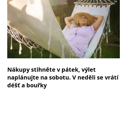
Nákupy stihněte v pátek, výlet
naplánujte na sobotu. V neděli se vrátí
déšť a bouřky