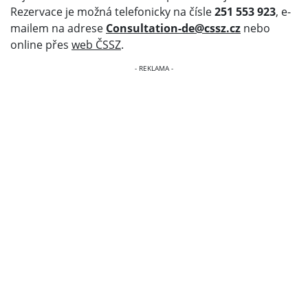
Rezervace je možná telefonicky na čísle
251 553 923
, e-
mailem na adrese
Consultation-de@cssz.cz
nebo
online přes
web ČSSZ
.