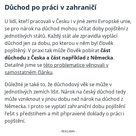
Důchod po práci v zahraničí
U lidí, kteří pracovali v Česku i v jiné zemi Evropské unie,
se pro nárok na důchod mohou sčítat doby pojištění z
jednotlivých států. Každý stát ale zpravidla vyplácí
důchod jen za dobu, po kterou v něm byl člověk
pojištěný. V praxi tak může člověk pobírat
část
důchodu z Česka a část například z Německa
.
Detailně jsme se
této problematice věnovali v
samostatném článku
.
Důležité je také to, že důchodový věk se může v
jednotlivých zemích lišit. Nárok na český důchod tedy
může vzniknout v jinou dobu než nárok na důchod z
Německa. I proto se vyplatí zahraniční dobu pojištění
řešit s předstihem a mít připravené doklady o práci i
pojištění.