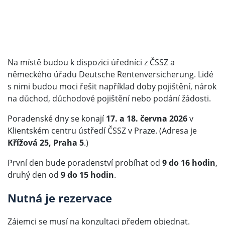
Na místě budou k dispozici úředníci z ČSSZ a
německého úřadu Deutsche Rentenversicherung. Lidé
s nimi budou moci řešit například doby pojištění, nárok
na důchod, důchodové pojištění nebo podání žádosti.
Poradenské dny se konají
17. a 18. června 2026
v
Klientském centru ústředí ČSSZ v Praze. (Adresa je
Křížová 25, Praha 5
.)
První den bude poradenství probíhat od
9 do 16 hodin
,
druhý den od
9 do 15 hodin
.
Nutná je rezervace
Zájemci se musí na konzultaci předem objednat.