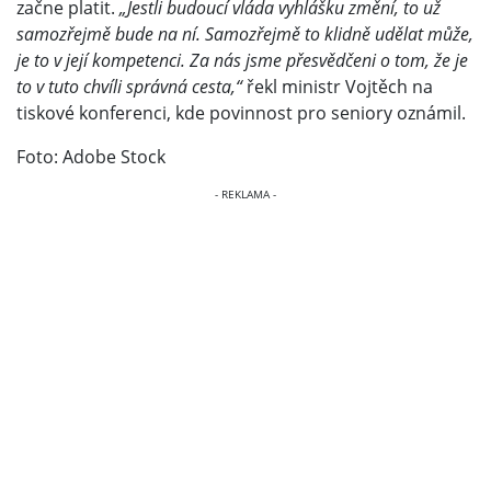
začne platit.
„Jestli budoucí vláda vyhlášku změní, to už
samozřejmě bude na ní. Samozřejmě to klidně udělat může,
je to v její kompetenci. Za nás jsme přesvědčeni o tom, že je
to v tuto chvíli správná cesta,“
řekl ministr Vojtěch na
tiskové konferenci, kde povinnost pro seniory oznámil.
Foto: Adobe Stock