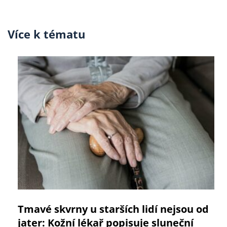
Více k tématu
Tmavé skvrny u starších lidí nejsou od
jater: Kožní lékař popisuje sluneční