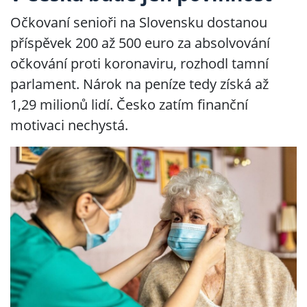
Očkovaní senioři na Slovensku dostanou
příspěvek 200 až 500 euro za absolvování
očkování proti koronaviru, rozhodl tamní
parlament. Nárok na peníze tedy získá až
1,29 milionů lidí. Česko zatím finanční
motivaci nechystá.