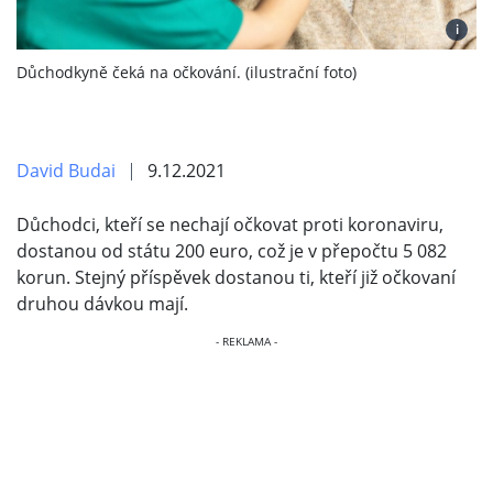
i
Důchodkyně čeká na očkování. (ilustrační foto)
David Budai
9.12.2021
Důchodci, kteří se nechají očkovat proti koronaviru,
dostanou od státu 200 euro, což je v přepočtu 5 082
korun. Stejný příspěvek dostanou ti, kteří již očkovaní
druhou dávkou mají.