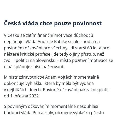
Česká vláda chce pouze povinnost
V Česku se zatím finanční motivace důchodců
neplánuje. Vláda Andreje Babiše se ale shodla na
povinném očkování pro všechny lidi starší 60 let a pro
některé kritické profese. Jde tedy o jiný přístup, než
zvolili politici na Slovensku – místo pozitivní motivace se
u nás plánuje spíše nařizování.
Ministr zdravotnictví Adam Vojtěch momentálně
dokončuje vyhlášku, která by měla být vydána
v nejbližších dnech. Povinné očkování pak začne platit
od 1. března 2022.
S povinným očkováním momentálně nesouhlasí
budoucí vláda Petra Fialy, nicméně vyhláška přesto