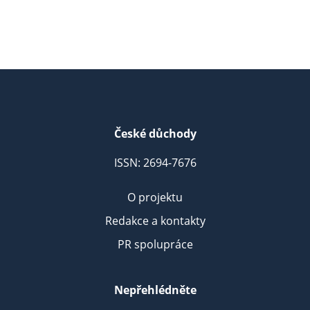
České důchody
ISSN: 2694-7676
O projektu
Redakce a kontakty
PR spolupráce
Nepřehlédněte