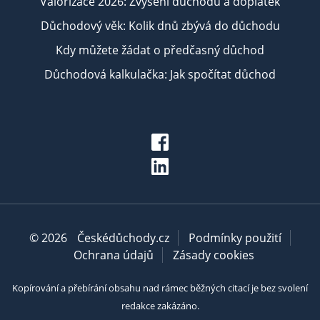
Valorizace 2026: Zvýšení důchodu a doplatek
Důchodový věk: Kolik dnů zbývá do důchodu
Kdy můžete žádat o předčasný důchod
Důchodová kalkulačka: Jak spočítat důchod
© 2026
Českédůchody.cz
Podmínky použití
Ochrana údajů
Zásady cookies
Kopírování a přebírání obsahu nad rámec běžných citací je bez svolení
redakce zakázáno.