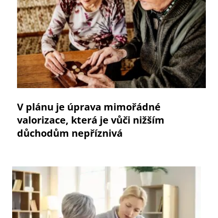
V plánu je úprava mimořádné
valorizace, která je vůči nižším
důchodům nepříznivá