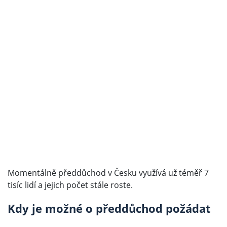
Momentálně předdůchod v Česku využívá už téměř 7
tisíc lidí a jejich počet stále roste.
Kdy je možné o předdůchod požádat