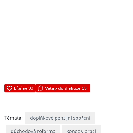
Vstup do diskuze
13
Témata:
doplňkové penzijní spoření
důchodová reforma
konec v práci