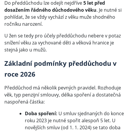
Do předdůchodu lze odejít nejdříve
5 let před
dosažením řádného důchodového věku
. Je nutné si
pohlídat, že se vždy vychází z věku muže shodného
ročníku narození.
U žen se tedy pro účely předdůchodu nebere v potaz
snížení věku za vychované děti a věková hranice je
stejná jako u mužů.
Základní podmínky předdůchodu v
roce 2026
Předdůchod má několik pevných pravidel. Rozhoduje
věk, typ penzijní smlouvy, délka spoření a dostatečná
naspořená částka:
Doba spoření:
U smluv sjednaných do konce
roku 2023 je nutné spořit alespoň 5 let. U
novějších smluv (od 1. 1. 2024) se tato doba