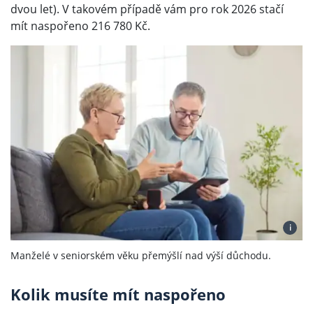
dvou let). V takovém případě vám pro rok 2026 stačí
mít naspořeno 216 780 Kč.
i
Manželé v seniorském věku přemýšlí nad výší důchodu.
Kolik musíte mít naspořeno