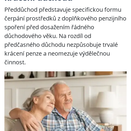
Předdůchod představuje specifickou formu
čerpání prostředků z doplňkového penzijního
spoření před dosažením řádného
důchodového věku. Na rozdíl od
předčasného důchodu nezpůsobuje trvalé
krácení penze a neomezuje výdělečnou
činnost.