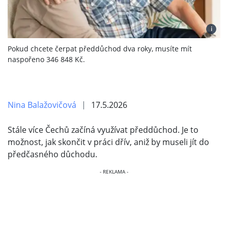
i
Pokud chcete čerpat předdůchod dva roky, musíte mít
naspořeno 346 848 Kč.
Nina Balažovičová
17.5.2026
Stále více Čechů začíná využívat předdůchod. Je to
možnost, jak skončit v práci dřív, aniž by museli jít do
předčasného důchodu.