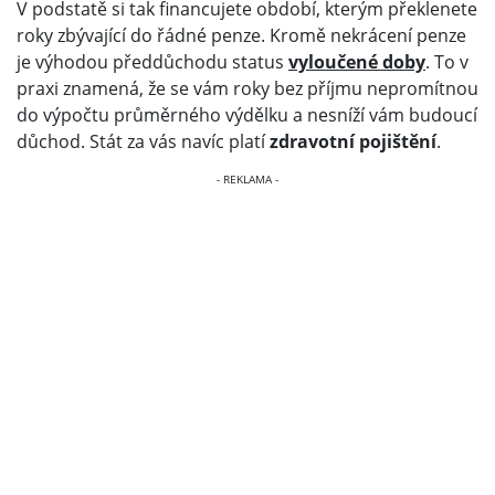
V podstatě si tak financujete období, kterým překlenete
roky zbývající do řádné penze. Kromě nekrácení penze
je výhodou předdůchodu status
vyloučené doby
. To v
praxi znamená, že se vám roky bez příjmu nepromítnou
do výpočtu průměrného výdělku a nesníží vám budoucí
důchod. Stát za vás navíc platí
zdravotní pojištění
.