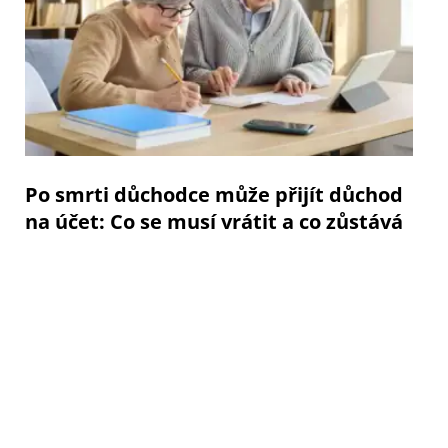
Po smrti důchodce může přijít důchod
na účet: Co se musí vrátit a co zůstává