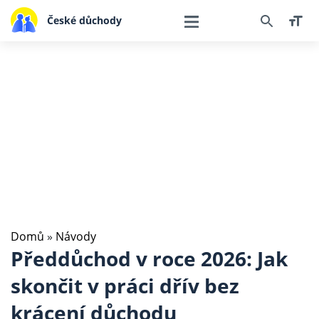
České důchody
Domů
»
Návody
Předdůchod v roce 2026: Jak
skončit v práci dřív bez
krácení důchodu