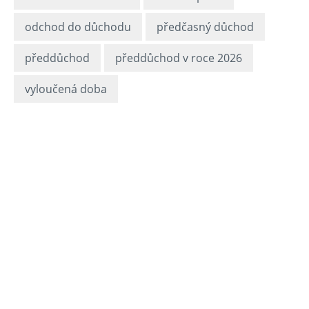
odchod do důchodu
předčasný důchod
předdůchod
předdůchod v roce 2026
vyloučená doba