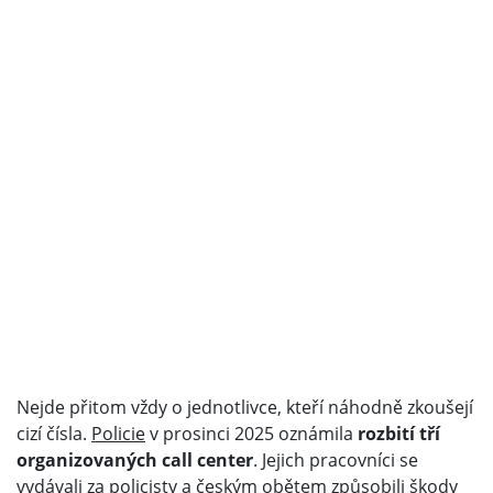
Nejde přitom vždy o jednotlivce, kteří náhodně zkoušejí
cizí čísla.
Policie
v prosinci 2025 oznámila
rozbití tří
organizovaných call center
. Jejich pracovníci se
vydávali za policisty a českým obětem způsobili škody