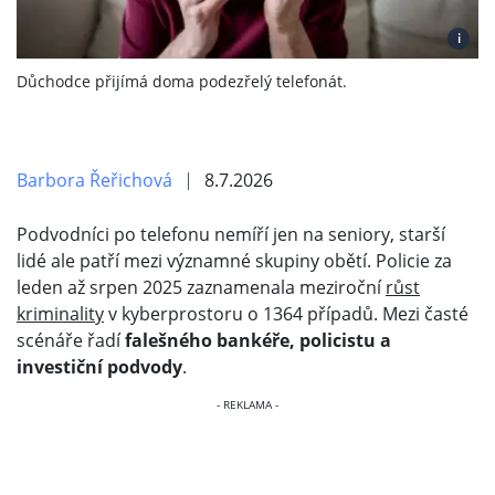
i
Důchodce přijímá doma podezřelý telefonát.
Barbora Řeřichová
8.7.2026
Podvodníci po telefonu nemíří jen na seniory, starší
lidé ale patří mezi významné skupiny obětí. Policie za
leden až srpen 2025 zaznamenala meziroční
růst
kriminality
v kyberprostoru o 1364 případů. Mezi časté
scénáře řadí
falešného bankéře, policistu a
investiční podvody
.