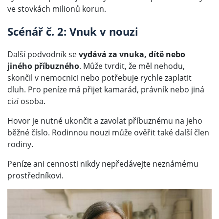
ve stovkách milionů korun.
Scénář č. 2: Vnuk v nouzi
Další podvodník se
vydává za vnuka, dítě nebo
jiného příbuzného
. Může tvrdit, že měl nehodu,
skončil v nemocnici nebo potřebuje rychle zaplatit
dluh. Pro peníze má přijet kamarád, právník nebo jiná
cizí osoba.
Hovor je nutné ukončit a zavolat příbuznému na jeho
běžné číslo. Rodinnou nouzi může ověřit také další člen
rodiny.
Peníze ani cennosti nikdy nepředávejte neznámému
prostředníkovi.