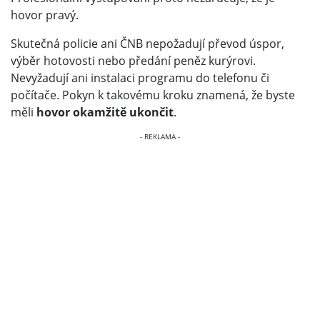
hovor pravý.
Skutečná policie ani ČNB nepožadují převod úspor,
výběr hotovosti nebo předání peněz kurýrovi.
Nevyžadují ani instalaci programu do telefonu či
počítače. Pokyn k takovému kroku znamená, že byste
měli
hovor okamžitě ukončit
.