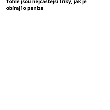
Tohle jsou nejčastější triky, jak je
obírají o peníze