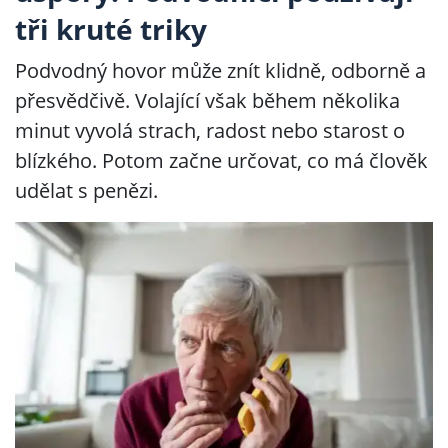
tři kruté triky
Podvodný hovor může znít klidně, odborně a
přesvědčivě. Volající však během několika
minut vyvolá strach, radost nebo starost o
blízkého. Potom začne určovat, co má člověk
udělat s penězi.