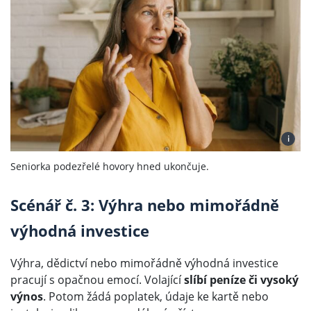
i
Seniorka podezřelé hovory hned ukončuje.
Scénář č. 3: Výhra nebo mimořádně
výhodná investice
Výhra, dědictví nebo mimořádně výhodná investice
pracují s opačnou emocí. Volající
slíbí peníze či vysoký
výnos
. Potom žádá poplatek, údaje ke kartě nebo