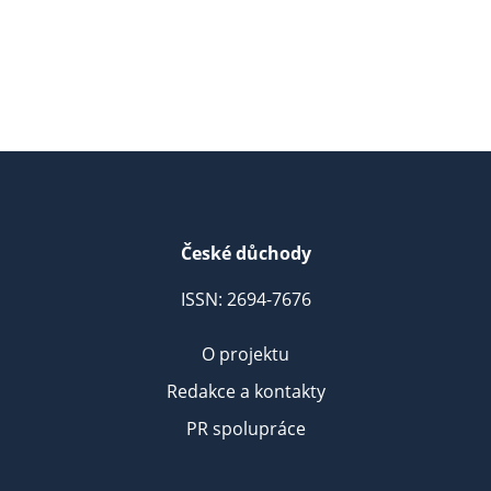
České důchody
ISSN: 2694-7676
O projektu
Redakce a kontakty
PR spolupráce