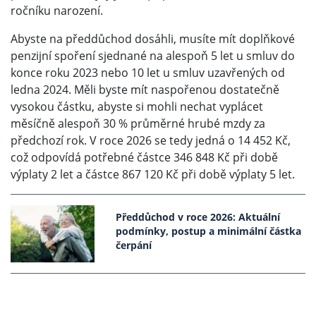
ročníku narození.
Abyste na předdůchod dosáhli, musíte mít doplňkové
penzijní spoření sjednané na alespoň 5 let u smluv do
konce roku 2023 nebo 10 let u smluv uzavřených od
ledna 2024. Měli byste mít naspořenou dostatečně
vysokou částku, abyste si mohli nechat vyplácet
měsíčně alespoň 30 % průměrné hrubé mzdy za
předchozí rok. V roce 2026 se tedy jedná o 14 452 Kč,
což odpovídá potřebné částce 346 848 Kč při době
výplaty 2 let a částce 867 120 Kč při době výplaty 5 let.
Předdůchod v roce 2026: Aktuální
podmínky, postup a minimální částka
čerpání