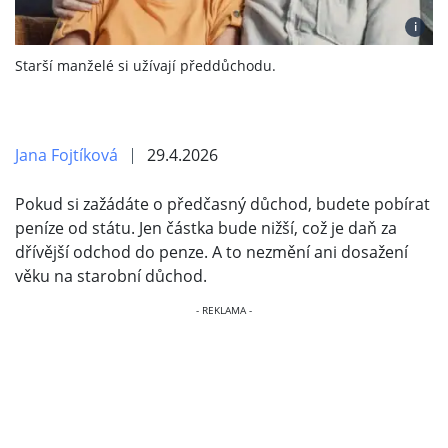
i
Starší manželé si užívají předdůchodu.
Jana Fojtíková
29.4.2026
Pokud si zažádáte o předčasný důchod, budete pobírat
peníze od státu. Jen částka bude nižší, což je daň za
dřívější odchod do penze. A to nezmění ani dosažení
věku na starobní důchod.