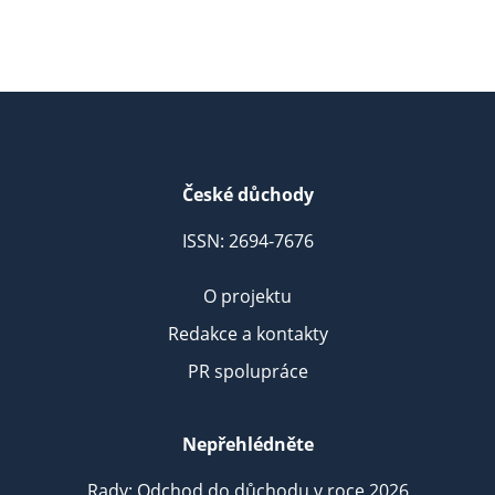
České důchody
ISSN: 2694-7676
O projektu
Redakce a kontakty
PR spolupráce
Nepřehlédněte
Rady: Odchod do důchodu v roce 2026