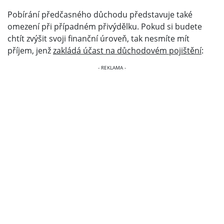
Pobírání předčasného důchodu představuje také
omezení při případném přivýdělku. Pokud si budete
chtít zvýšit svoji finanční úroveň, tak nesmíte mít
příjem, jenž
zakládá účast na důchodovém pojištění
: