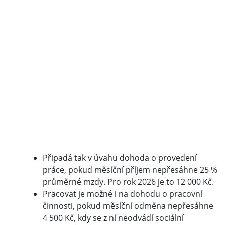
Připadá tak v úvahu dohoda o provedení
práce, pokud měsíční příjem nepřesáhne 25 %
průměrné mzdy. Pro rok 2026 je to 12 000 Kč.
Pracovat je možné i na dohodu o pracovní
činnosti, pokud měsíční odměna nepřesáhne
4 500 Kč, kdy se z ní neodvádí sociální