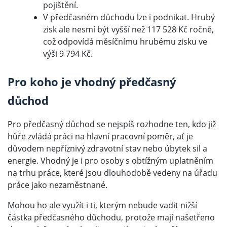
pojištění.
V předčasném důchodu lze i podnikat. Hrubý
zisk ale nesmí být vyšší než 117 528 Kč ročně,
což odpovídá měsíčnímu hrubému zisku ve
výši 9 794 Kč.
Pro koho je vhodný předčasný
důchod
Pro předčasný důchod se nejspíš rozhodne ten, kdo již
hůře zvládá práci na hlavní pracovní poměr, ať je
důvodem nepříznivý zdravotní stav nebo úbytek sil a
energie. Vhodný je i pro osoby s obtížným uplatněním
na trhu práce, které jsou dlouhodobě vedeny na úřadu
práce jako nezaměstnané.
Mohou ho ale využít i ti, kterým nebude vadit nižší
částka předčasného důchodu, protože mají našetřeno