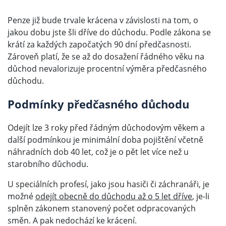
Penze již bude trvale krácena v závislosti na tom, o
jakou dobu jste šli dříve do důchodu. Podle zákona se
krátí za každých započatých 90 dní předčasnosti.
Zároveň platí, že se až do dosažení řádného věku na
důchod nevalorizuje procentní výměra předčasného
důchodu.
Podmínky předčasného důchodu
Odejít lze 3 roky před řádným důchodovým věkem a
další podmínkou je minimální doba pojištění včetně
náhradních dob 40 let, což je o pět let více než u
starobního důchodu.
U speciálních profesí, jako jsou hasiči či záchranáři, je
možné
odejít obecně do důchodu až o 5 let dříve
, je-li
splněn zákonem stanovený počet odpracovaných
směn. A pak nedochází ke krácení.