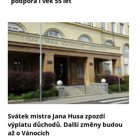
podpora i věk 55 let
Svátek mistra Jana Husa zpozdí
výplatu důchodů. Další změny budou
až o Vánocích