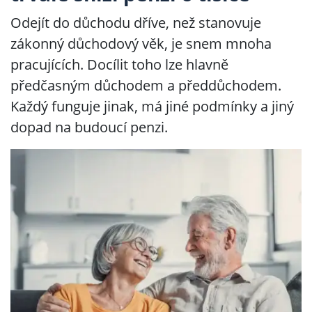
Odejít do důchodu dříve, než stanovuje
zákonný důchodový věk, je snem mnoha
pracujících. Docílit toho lze hlavně
předčasným důchodem a předdůchodem.
Každý funguje jinak, má jiné podmínky a jiný
dopad na budoucí penzi.