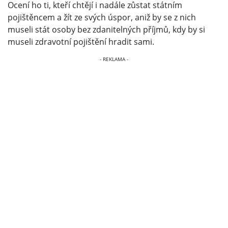
Ocení ho ti, kteří chtějí i nadále zůstat státním
pojištěncem a žít ze svých úspor, aniž by se z nich
museli stát osoby bez zdanitelných příjmů, kdy by si
museli zdravotní pojištění hradit sami.