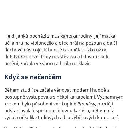
Heidi Janků pochází z muzikantské rodiny. Její matka
učila hru na violoncello a otec hrál na pozoun a další
dechové nástroje. K hudbě tak měla blízko už od
dětství. Od první třídy navštěvovala lidovou školu
umění, zpívala ve sboru a hrála na klavír.
Když se načančám
Během studií se začala věnovat moderní hudbě a
postupně vystupovala s několika kapelami. Významným
krokem bylo působení ve skupině
Proměny
, později
odstartovala úspěšnou sólovou kariéru, během níž
vydala několik studiových alb a výběrových kompilací.