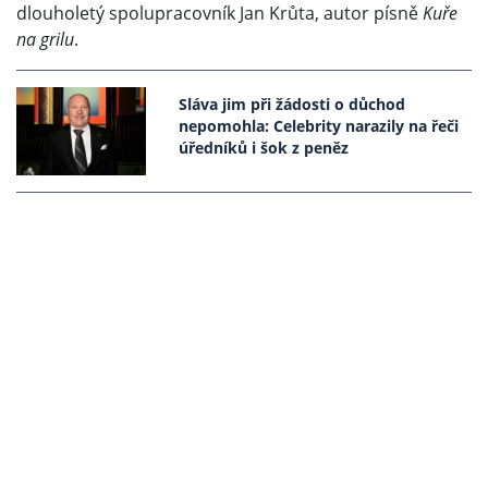
dlouholetý spolupracovník Jan Krůta, autor písně
Kuře
na grilu
.
Sláva jim při žádosti o důchod
nepomohla: Celebrity narazily na řeči
úředníků i šok z peněz