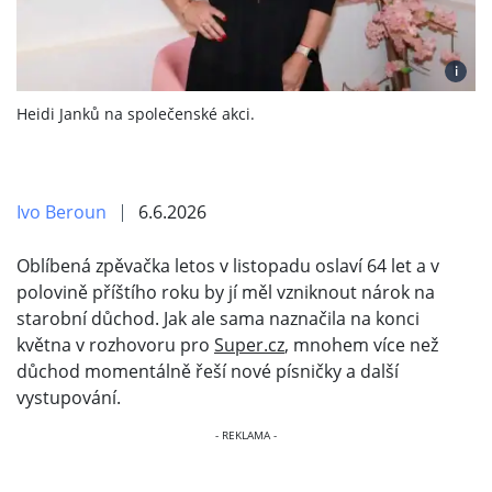
i
Heidi Janků na společenské akci.
Ivo Beroun
6.6.2026
Oblíbená zpěvačka letos v listopadu oslaví 64 let a v
polovině příštího roku by jí měl vzniknout nárok na
starobní důchod. Jak ale sama naznačila na konci
května v rozhovoru pro
Super.cz
, mnohem více než
důchod momentálně řeší nové písničky a další
vystupování.