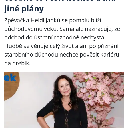
jiné plány
Zpěvačka Heidi Janků se pomalu blíží
důchodovému věku. Sama ale naznačuje, že
odchod do ústraní rozhodně nechystá.
Hudbě se věnuje celý život a ani po přiznání
starobního důchodu nechce pověsit kariéru
na hřebík.