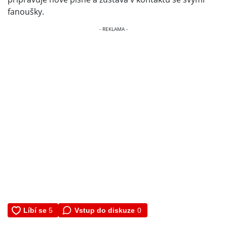
fanoušky.
Vstup do diskuze
0