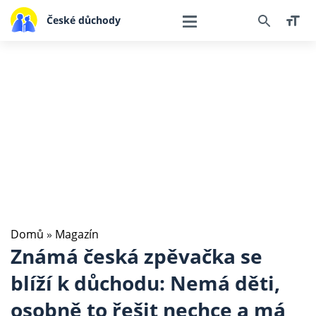
České důchody
Domů
»
Magazín
Známá česká zpěvačka se
blíží k důchodu: Nemá děti,
osobně to řešit nechce a má