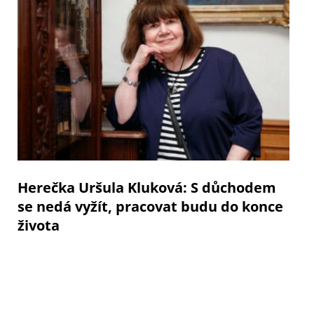
Herečka Uršula Kluková: S důchodem
se nedá vyžít, pracovat budu do konce
života