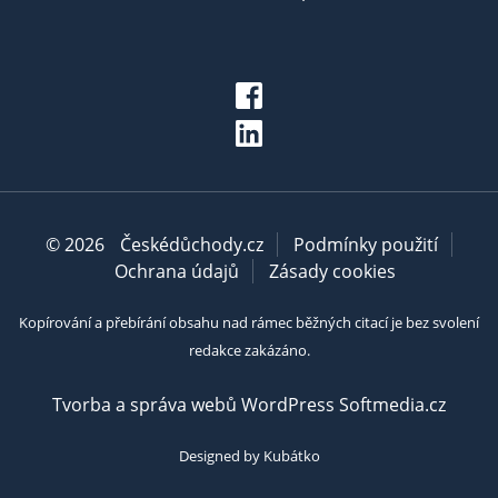
© 2026
Českédůchody.cz
Podmínky použití
Ochrana údajů
Zásady cookies
Kopírování a přebírání obsahu nad rámec běžných citací je bez svolení
redakce zakázáno.
Tvorba a správa webů WordPress Softmedia.cz
Designed by Kubátko