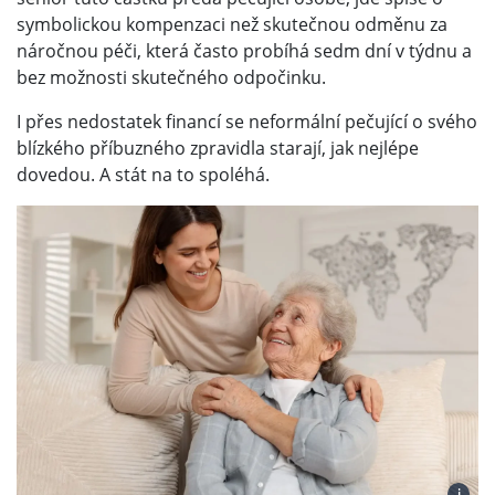
symbolickou kompenzaci než skutečnou odměnu za
náročnou péči, která často probíhá sedm dní v týdnu a
bez možnosti skutečného odpočinku.
I přes nedostatek financí se neformální pečující o svého
blízkého příbuzného zpravidla starají, jak nejlépe
dovedou. A stát na to spoléhá.
i