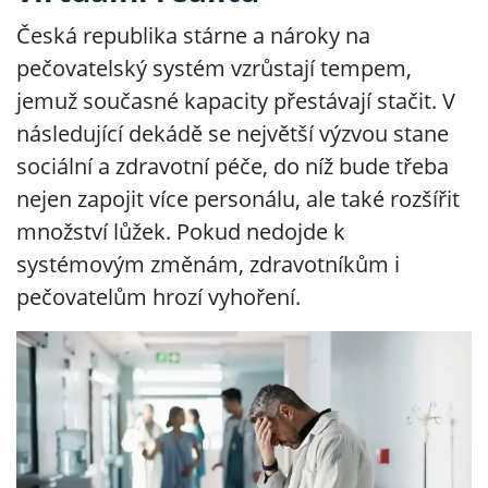
Česká republika stárne a nároky na
pečovatelský systém vzrůstají tempem,
jemuž současné kapacity přestávají stačit. V
následující dekádě se největší výzvou stane
sociální a zdravotní péče, do níž bude třeba
nejen zapojit více personálu, ale také rozšířit
množství lůžek. Pokud nedojde k
systémovým změnám, zdravotníkům i
pečovatelům hrozí vyhoření.