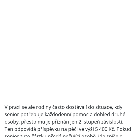
V praxi se ale rodiny často dostávají do situace, kdy
senior potřebuje každodenní pomoc a dohled druhé
osoby, přesto mu je přiznán jen 2. stupeň závislosti.
Ten odpovídá příspěvku na péči ve výši 5 400 Kč. Pokud
senior tuto částku předá pečující osobě, jde spíše o