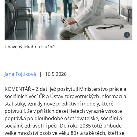
i
Unavený lékař na službě.
Jana Fojtíková
16.5.2026
KOMENTÁŘ – Z dat, jež poskytují Ministerstvo práce a
sociálních věcí ČR a Ústav zdravotnických informací a
statistiky, vznikly nové
prediktivní modely
, které
potvrzují, že v příštích deseti letech výrazně vzroste
poptávka po dlouhodobé ošetřovatelské, sociální a
sociálně-zdravotní péči. Do roku 2035 totiž přibude
velké množství osob ve věku 80+ a také těch, kteří se