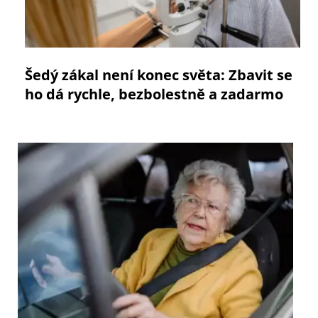
Šedý zákal není konec světa: Zbavit se
ho dá rychle, bezbolestně a zadarmo