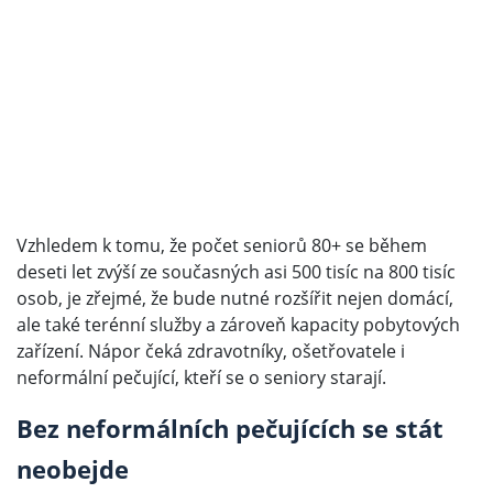
Vzhledem k tomu, že počet seniorů 80+ se během
deseti let zvýší ze současných asi 500 tisíc na 800 tisíc
osob, je zřejmé, že bude nutné rozšířit nejen domácí,
ale také terénní služby a zároveň kapacity pobytových
zařízení. Nápor čeká zdravotníky, ošetřovatele i
neformální pečující, kteří se o seniory starají.
Bez neformálních pečujících se stát
neobejde