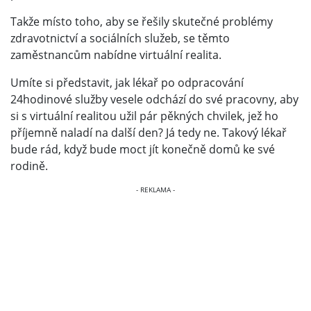
Takže místo toho, aby se řešily skutečné problémy
zdravotnictví a sociálních služeb, se těmto
zaměstnancům nabídne virtuální realita.
Umíte si představit, jak lékař po odpracování
24hodinové služby vesele odchází do své pracovny, aby
si s virtuální realitou užil pár pěkných chvilek, jež ho
příjemně naladí na další den? Já tedy ne. Takový lékař
bude rád, když bude moct jít konečně domů ke své
rodině.