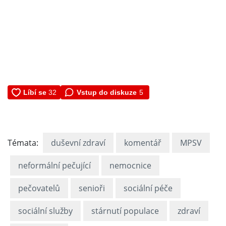
Vstup do diskuze
5
Témata:
duševní zdraví
komentář
MPSV
neformální pečující
nemocnice
pečovatelů
senioři
sociální péče
sociální služby
stárnutí populace
zdraví