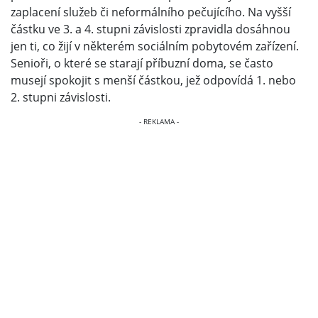
zaplacení služeb či neformálního pečujícího. Na vyšší
částku ve 3. a 4. stupni závislosti zpravidla dosáhnou
jen ti, co žijí v některém sociálním pobytovém zařízení.
Senioři, o které se starají příbuzní doma, se často
musejí spokojit s menší částkou, jež odpovídá 1. nebo
2. stupni závislosti.