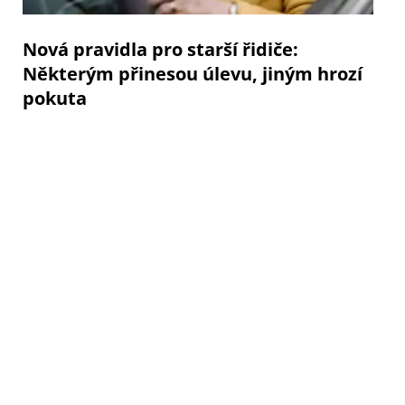
Nová pravidla pro starší řidiče:
Některým přinesou úlevu, jiným hrozí
pokuta