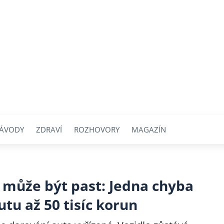
ÁVODY
ZDRAVÍ
ROZHOVORY
MAGAZÍN
 může být past: Jedna chyba
tu až 50 tisíc korun