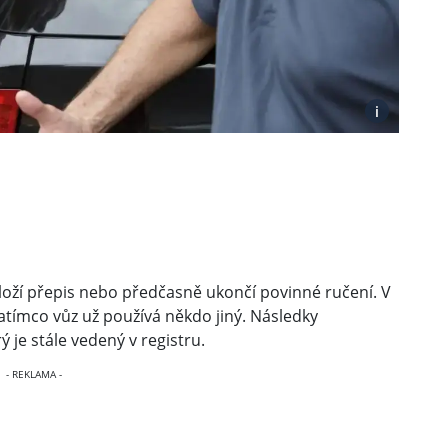
i
 odloží přepis nebo předčasně ukončí povinné ručení. V
zatímco vůz už používá někdo jiný. Následky
 je stále vedený v registru.