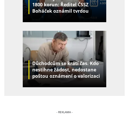
1800 korun: Ředitel ČSSZ
Boháček oznámil tvrdou
realitu
Důchodcům se krátí čas. Kdo
nestihne žádost, nedostane
poštou oznámení o valorizaci
2027