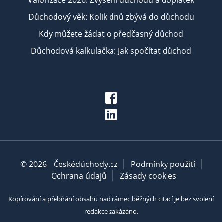
Valorizace 2026: Zvýšení důchodu a doplatek
Důchodový věk: Kolik dnů zbývá do důchodu
Kdy můžete žádat o předčasný důchod
Důchodová kalkulačka: Jak spočítat důchod
© 2026
Českédůchody.cz
Podmínky použití
Ochrana údajů
Zásady cookies
Kopírování a přebírání obsahu nad rámec běžných citací je bez svolení
redakce zakázáno.