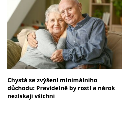
Chystá se zvýšení minimálního
důchodu: Pravidelně by rostl a nárok
nezískají všichni