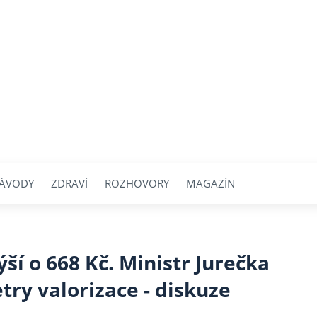
ÁVODY
ZDRAVÍ
ROZHOVORY
MAGAZÍN
í o 668 Kč. Ministr Jurečka
try valorizace - diskuze