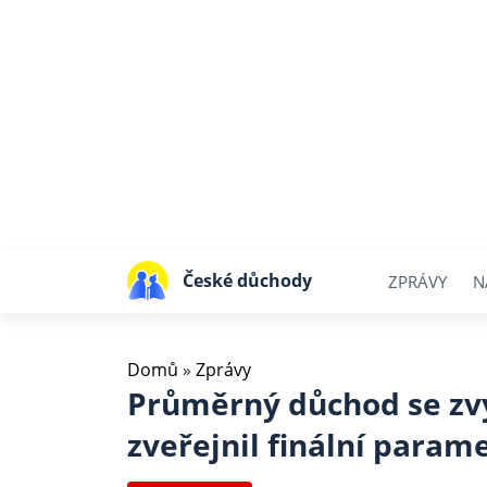
České důchody
ZPRÁVY
N
Domů
»
Zprávy
Průměrný důchod se zvýš
zveřejnil finální parame