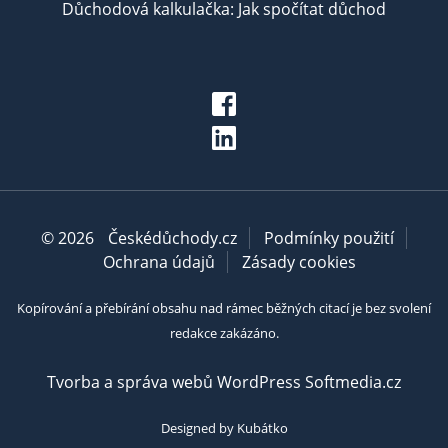
Důchodová kalkulačka: Jak spočítat důchod
© 2026
Českédůchody.cz
Podmínky použití
Ochrana údajů
Zásady cookies
Kopírování a přebírání obsahu nad rámec běžných citací je bez svolení
redakce zakázáno.
Tvorba a správa webů WordPress Softmedia.cz
Designed by Kubátko