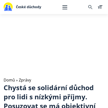
České důchody
Domů
»
Zprávy
Chystá se solidární důchod
pro lidi s nízkými příjmy.
Posuzovat se má objektivní