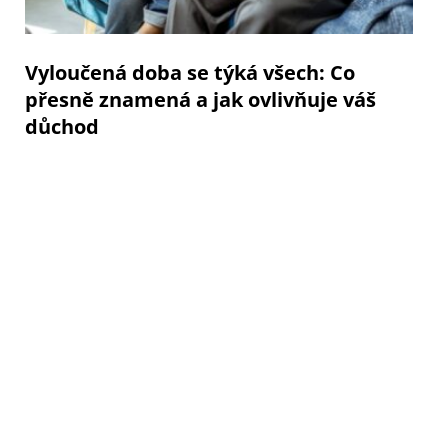
Vyloučená doba se týká všech: Co
přesně znamená a jak ovlivňuje váš
důchod