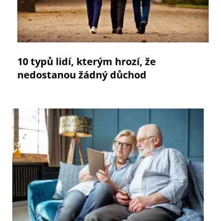
10 typů lidí, kterým hrozí, že
nedostanou žádný důchod