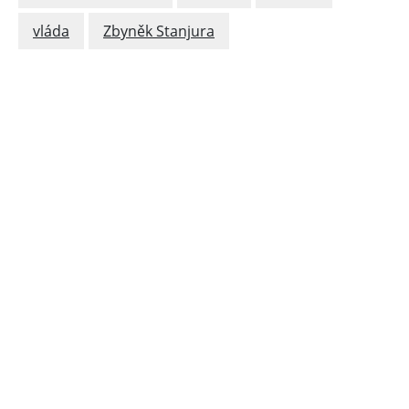
vláda
Zbyněk Stanjura