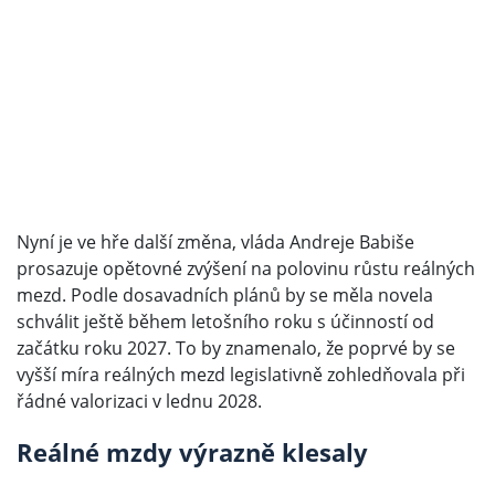
Nyní je ve hře další změna, vláda Andreje Babiše
prosazuje opětovné zvýšení na polovinu růstu reálných
mezd. Podle dosavadních plánů by se měla novela
schválit ještě během letošního roku s účinností od
začátku roku 2027. To by znamenalo, že poprvé by se
vyšší míra reálných mezd legislativně zohledňovala při
řádné valorizaci v lednu 2028.
Reálné mzdy výrazně klesaly