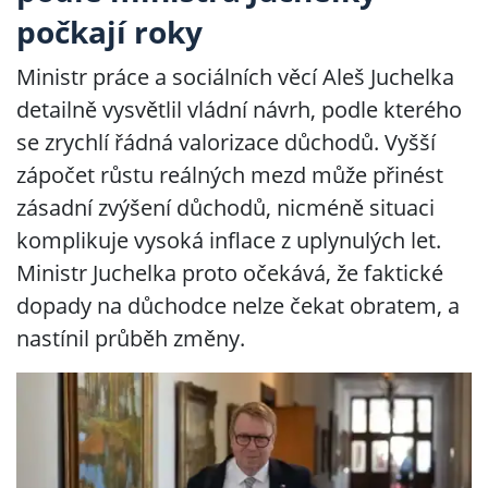
počkají roky
Ministr práce a sociálních věcí Aleš Juchelka
detailně vysvětlil vládní návrh, podle kterého
se zrychlí řádná valorizace důchodů. Vyšší
zápočet růstu reálných mezd může přinést
zásadní zvýšení důchodů, nicméně situaci
komplikuje vysoká inflace z uplynulých let.
Ministr Juchelka proto očekává, že faktické
dopady na důchodce nelze čekat obratem, a
nastínil průběh změny.