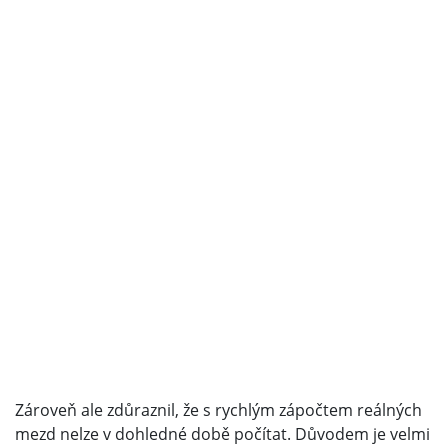
Zároveň ale zdůraznil, že s rychlým zápočtem reálných
mezd nelze v dohledné době počítat. Důvodem je velmi