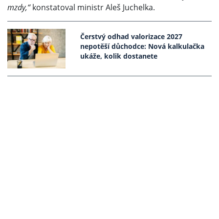
mzdy,“
konstatoval ministr Aleš Juchelka.
Čerstvý odhad valorizace 2027
nepotěší důchodce: Nová kalkulačka
ukáže, kolik dostanete