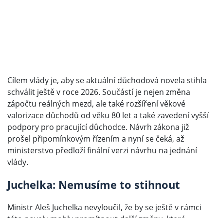
Cílem vlády je, aby se aktuální důchodová novela stihla
schválit ještě v roce 2026. Součástí je nejen změna
zápočtu reálných mezd, ale také rozšíření věkové
valorizace důchodů od věku 80 let a také zavedení vyšší
podpory pro pracující důchodce. Návrh zákona již
prošel připomínkovým řízením a nyní se čeká, až
ministerstvo předloží finální verzi návrhu na jednání
vlády.
Juchelka: Nemusíme to stihnout
Ministr Aleš Juchelka nevyloučil, že by se ještě v rámci