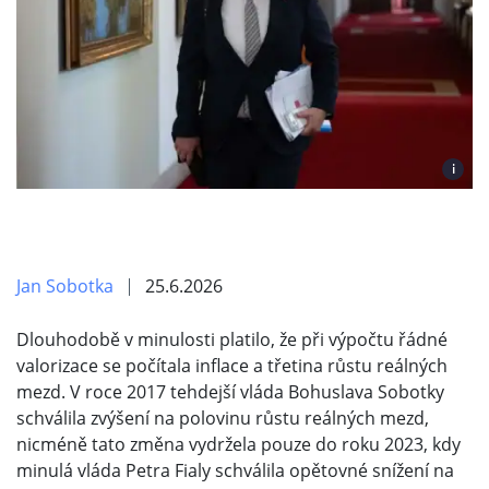
i
Jan Sobotka
25.6.2026
Dlouhodobě v minulosti platilo, že při výpočtu řádné
valorizace se počítala inflace a třetina růstu reálných
mezd. V roce 2017 tehdejší vláda Bohuslava Sobotky
schválila zvýšení na polovinu růstu reálných mezd,
nicméně tato změna vydržela pouze do roku 2023, kdy
minulá vláda Petra Fialy schválila opětovné snížení na