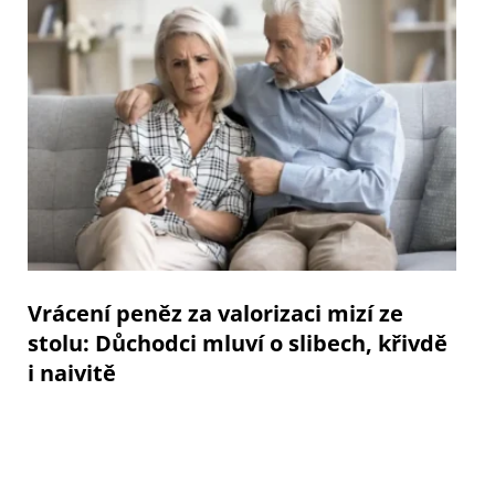
Vrácení peněz za valorizaci mizí ze
stolu: Důchodci mluví o slibech, křivdě
i naivitě