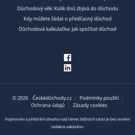
Důchodový věk: Kolik dnů zbývá do důchodu
Kdy můžete žádat o předčasný důchod
Důchodová kalkulačka: Jak spočítat důchod
© 2026
Českédůchody.cz
Podmínky použití
Ochrana údajů
Zásady cookies
Kopírování a přebírání obsahu nad rámec běžných citací je bez svolení
redakce zakázáno.