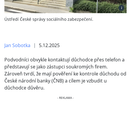
i
Ústředí České správy sociálního zabezpečení.
Jan Sobotka
5.12.2025
Podvodníci obvykle kontaktují důchodce přes telefon a
představují se jako zástupci soukromých firem.
Zároveň tvrdí, že mají pověření ke kontrole důchodu od
České národní banky (ČNB) a cílem je vzbudit u
důchodce důvěru.