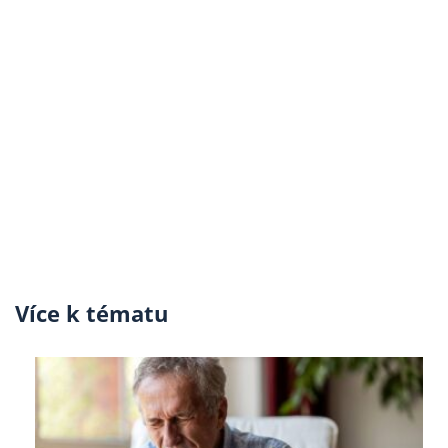
Více k tématu