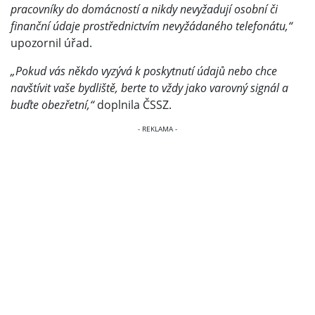
pracovníky do domácností a nikdy nevyžadují osobní či
finanční údaje prostřednictvím nevyžádaného telefonátu,“
upozornil úřad.
„Pokud vás někdo vyzývá k poskytnutí údajů nebo chce
navštívit vaše bydliště, berte to vždy jako varovný signál a
buďte obezřetní,“
doplnila ČSSZ.