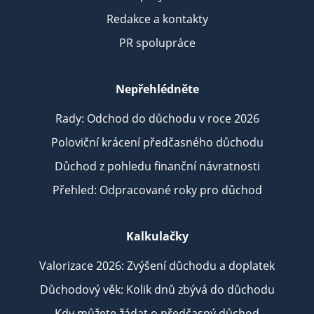
Redakce a kontakty
PR spolupráce
Nepřehlédněte
Rady: Odchod do důchodu v roce 2026
Poloviční krácení předčasného důchodu
Důchod z pohledu finanční návratnosti
Přehled: Odpracované roky pro důchod
Kalkulačky
Valorizace 2026: Zvýšení důchodu a doplatek
Důchodový věk: Kolik dnů zbývá do důchodu
Kdy můžete žádat o předčasný důchod