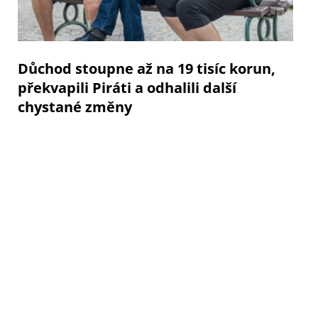
Důchod stoupne až na 19 tisíc korun,
překvapili Piráti a odhalili další
chystané změny