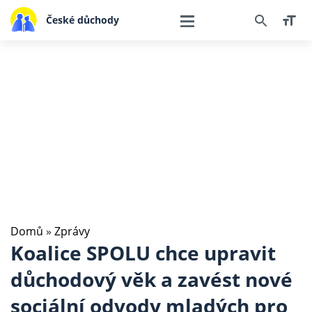
České důchody
Domů
»
Zprávy
Koalice SPOLU chce upravit
důchodový věk a zavést nové
sociální odvody mladých pro