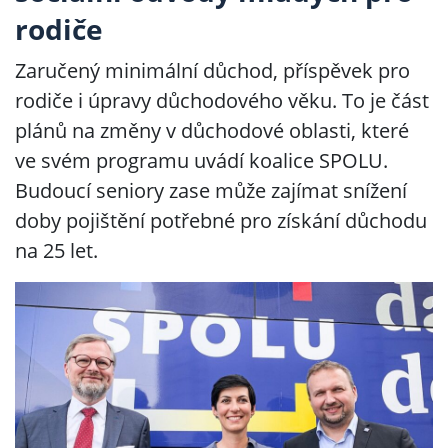
rodiče
Zaručený minimální důchod, příspěvek pro
rodiče i úpravy důchodového věku. To je část
plánů na změny v důchodové oblasti, které
ve svém programu uvádí koalice SPOLU.
Budoucí seniory zase může zajímat snížení
doby pojištění potřebné pro získání důchodu
na 25 let.