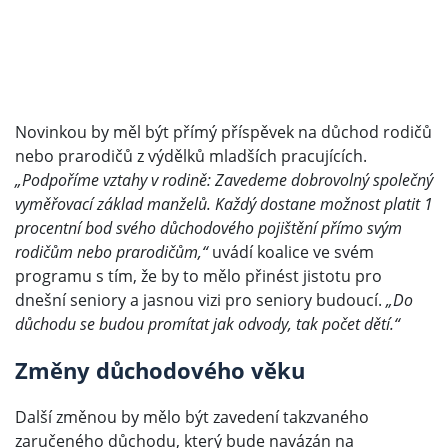
Novinkou by měl být přímý příspěvek na důchod rodičů
nebo prarodičů z výdělků mladších pracujících.
„Podpoříme vztahy v rodině: Zavedeme dobrovolný společný
vyměřovací základ manželů. Každý dostane možnost platit 1
procentní bod svého důchodového pojištění přímo svým
rodičům nebo prarodičům,“
uvádí koalice ve svém
programu s tím, že by to mělo přinést jistotu pro
dnešní seniory a jasnou vizi pro seniory budoucí.
„Do
důchodu se budou promítat jak odvody, tak počet dětí.“
Změny důchodového věku
Další změnou by mělo být zavedení takzvaného
zaručeného důchodu, který bude navázán na