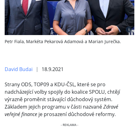
i
Petr Fiala, Markéta Pekarová Adamová a Marian Jurečka.
David Budai
18.9.2021
Strany ODS, TOP09 a KDU-ČSL, které se pro
nadcházející volby spojily do koalice SPOLU, chtějí
výrazně proměnit stávající důchodový systém.
Základem jejich programu v části nazvané
Zdravé
veřejné finance
je prosazení důchodové reformy.