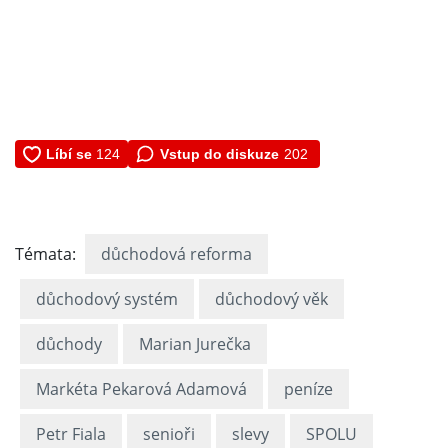
Vstup do diskuze
202
Témata:
důchodová reforma
důchodový systém
důchodový věk
důchody
Marian Jurečka
Markéta Pekarová Adamová
peníze
Petr Fiala
senioři
slevy
SPOLU