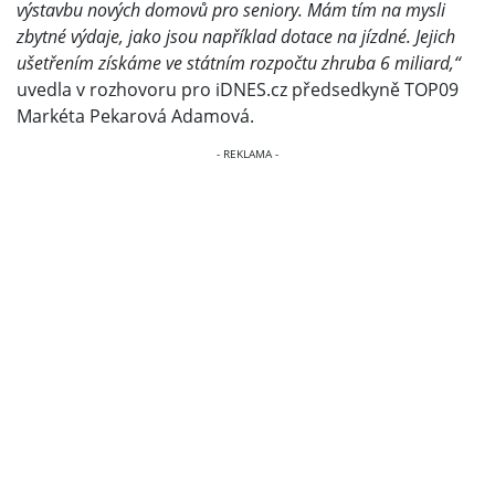
výstavbu nových domovů pro seniory. Mám tím na mysli
zbytné výdaje, jako jsou například dotace na jízdné. Jejich
ušetřením získáme ve státním rozpočtu zhruba 6 miliard,“
uvedla v rozhovoru pro iDNES.cz předsedkyně TOP09
Markéta Pekarová Adamová.