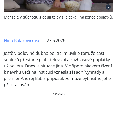
i
Manželé v důchodu sledují televizi a čekají na konec poplatků.
Nina Balažovičová
27.5.2026
Ještě v polovině dubna politici mluvili o tom, že část
seniorů přestane platit televizní a rozhlasové poplatky
už od léta. Dnes je situace jiná. V připomínkovém řízení
k návrhu většina institucí vznesla zásadní výhrady a
premiér Andrej Babiš připustil, že může být nutné jeho
přepracování.