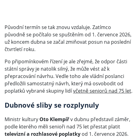
Původní termín se tak znovu vzdaluje. Zatímco
původně se počítalo se spuštěním od 1. července 2026,
už koncem dubna se začal zmiňovat posun na poslední
čtvrtletí roku.
Po připomínkovém řízení je ale zřejmé, že odpor části
státní správy je natolik silný, že může vést až k
přepracování návrhu. Vedle toho ale vládní poslanci
předložili samostatný návrh, který má osvobodit od
poplatků vybrané skupiny lidí
včetně seniorů nad 75 let
.
Dubnové sliby se rozplynuly
Ministr kultury
Oto Klempíř
v dubnu představil záměr,
podle kterého měli senioři nad 75 let přestat platit
televizní a rozhlasové poplatky
od 1. července 2026.