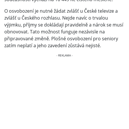
O osvobození je nutné žádat zvlášť u České televize a
zvlášť u Českého rozhlasu. Nejde navíc o trvalou
výjimku, příjmy se dokládají pravidelně a nárok se musí
obnovovat. Tato možnost funguje nezávisle na
připravované změně. Plošné osvobození pro seniory
zatím neplatí a jeho zavedení zůstává nejisté.