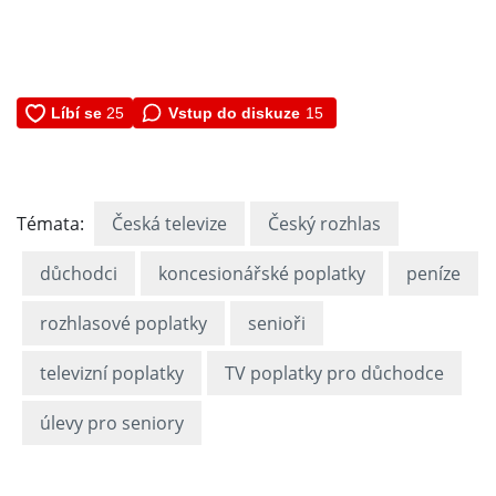
Vstup do diskuze
15
Témata:
Česká televize
Český rozhlas
důchodci
koncesionářské poplatky
peníze
rozhlasové poplatky
senioři
televizní poplatky
TV poplatky pro důchodce
úlevy pro seniory