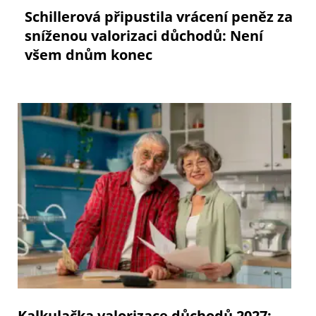
Schillerová připustila vrácení peněz za
sníženou valorizaci důchodů: Není
všem dnům konec
Kalkulačka valorizace důchodů 2027: