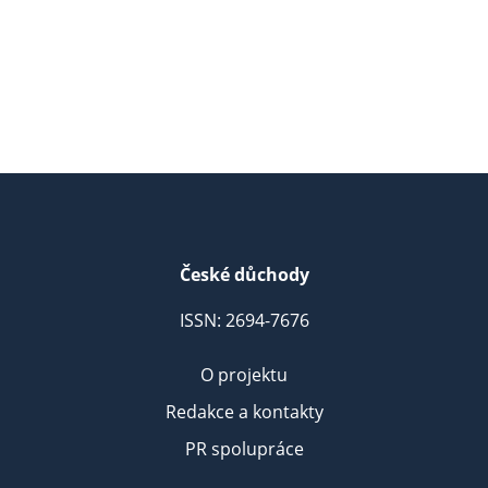
České důchody
ISSN: 2694-7676
O projektu
Redakce a kontakty
PR spolupráce