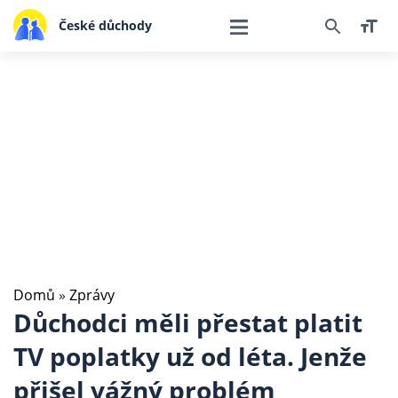
České důchody
Domů
»
Zprávy
Důchodci měli přestat platit
TV poplatky už od léta. Jenže
přišel vážný problém