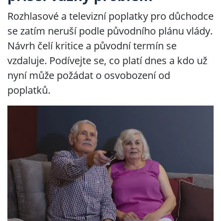
Rozhlasové a televizní poplatky pro důchodce
se zatím neruší podle původního plánu vlády.
Návrh čelí kritice a původní termín se
vzdaluje. Podívejte se, co platí dnes a kdo už
nyní může požádat o osvobození od
poplatků.