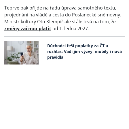
Teprve pak přijde na řadu úprava samotného textu,
projednání na vládě a cesta do Poslanecké sněmovny.
Ministr kultury Oto Klempíř ale stále trvá na tom, že
změny začnou platit
od 1. ledna 2027.
Důchodci řeší poplatky za ČT a
rozhlas: Vadí jim výzvy, mobily i nová
pravidla