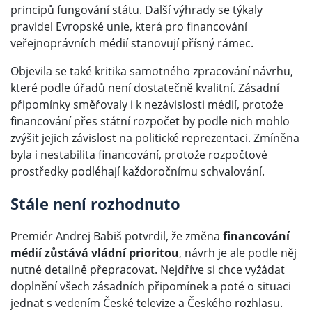
principů fungování státu. Další výhrady se týkaly
pravidel Evropské unie, která pro financování
veřejnoprávních médií stanovují přísný rámec.
Objevila se také kritika samotného zpracování návrhu,
které podle úřadů není dostatečně kvalitní. Zásadní
připomínky směřovaly i k nezávislosti médií, protože
financování přes státní rozpočet by podle nich mohlo
zvýšit jejich závislost na politické reprezentaci. Zmíněna
byla i nestabilita financování, protože rozpočtové
prostředky podléhají každoročnímu schvalování.
Stále není rozhodnuto
Premiér Andrej Babiš potvrdil, že změna
financování
médií zůstává vládní prioritou
, návrh je ale podle něj
nutné detailně přepracovat. Nejdříve si chce vyžádat
doplnění všech zásadních připomínek a poté o situaci
jednat s vedením České televize a Českého rozhlasu.