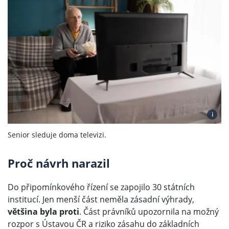
i
Senior sleduje doma televizi.
Proč návrh narazil
Do připomínkového řízení se zapojilo 30 státních
institucí. Jen menší část neměla zásadní výhrady,
většina byla proti
. Část právníků upozornila na možný
rozpor s Ústavou ČR a riziko zásahu do základních