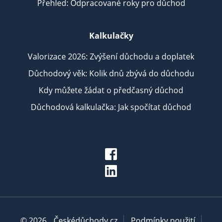
Přehled: Odpracované roky pro důchod
Kalkulačky
Valorizace 2026: Zvýšení důchodu a doplatek
Důchodový věk: Kolik dnů zbývá do důchodu
Kdy můžete žádat o předčasný důchod
Důchodová kalkulačka: Jak spočítat důchod
© 2026
Českédůchody.cz
Podmínky použití