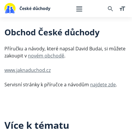
České důchody
Obchod České důchody
Příručku a návody, které napsal David Budai, si můžete
zakoupit v
novém obchodě
.
www.jaknaduchod.cz
Servisní stránky k příručce a návodům
najdete zde
.
Více k tématu