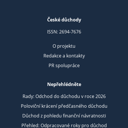
České důchody
ISSN: 2694-7676
O projektu
Redakce a kontakty
PR spolupráce
Nepřehlédněte
Rady: Odchod do důchodu v roce 2026
Poloviční krácení předčasného důchodu
Důchod z pohledu finanční návratnosti
Přehled: Odpracované roky pro důchod